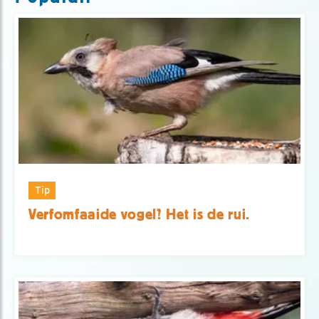
Tip
Verfomfaaide vogel? Het is de rui.