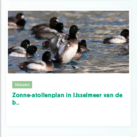
Nieuws
Zonne-atollenplan in IJsselmeer van de
b..