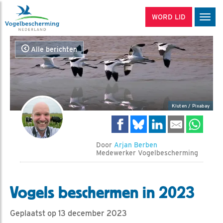
WORD LID
Men
Alle berichten
Kluten / Pixabay
Door
Arjan Berben
Medewerker Vogelbescherming
Vogels beschermen in 2023
Geplaatst op 13 december 2023