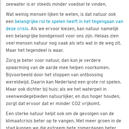
zeewater is er steeds minder voedsel te vinden.
Wat weinig mensen lijken te weten, is dat natuur ook
een
belangrijke rol te spelen heeft in het tegengaan van
deze crisis
. Als we ervoor kiezen, kan natuur namelijk
een belangrijke bondgenoot voor ons zijn. Helaas zien
veel mensen natuur nog vaak als iets wat in de weg zit.
Maar het tegendeel is waar.
Zorg je beter voor natuur, dan kun je verdere
opwarming van de aarde mee helpen voorkomen.
Bijvoorbeeld door het stoppen van ontbossing
wereldwijd. Daarin kan Nederland een grote rol spelen.
Maar ook dichter bij huis: als we het waterpeil in
veenweidegebieden natuurlijker, en dus hoger houden,
zorgt dat ervoor dat er minder CO2 vrijkomt.
Een sterke natuur helpt ook om de gevolgen van de
klimaatcrisis beter op te vangen. Met meer groen in de
stad kunnen we die extreem hete zomerdagen beter