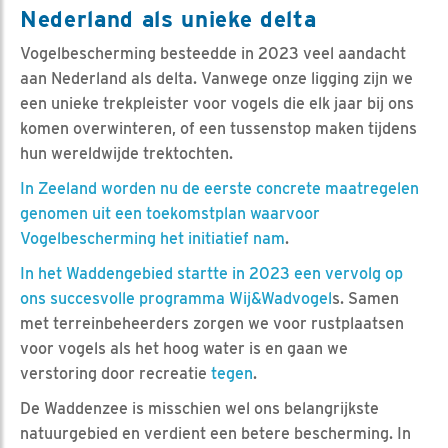
Nederland als unieke delta
Vogelbescherming besteedde in 2023 veel aandacht
aan Nederland als delta. Vanwege onze ligging zijn we
een unieke trekpleister voor vogels die elk jaar bij ons
komen overwinteren, of een tussenstop maken tijdens
hun wereldwijde trektochten.
In Zeeland worden nu de eerste concrete maatregelen
genomen uit een toekomstplan waarvoor
Vogelbescherming het initiatief nam
.
In het Waddengebied startte in 2023 een vervolg op
ons succesvolle programma Wij&Wadvogel
s. Samen
met terreinbeheerders zorgen we voor rustplaatsen
voor vogels als het hoog water is en gaan we
verstoring door recreatie
tegen
.
De Waddenzee is misschien wel ons belangrijkste
natuurgebied en verdient een betere bescherming. In