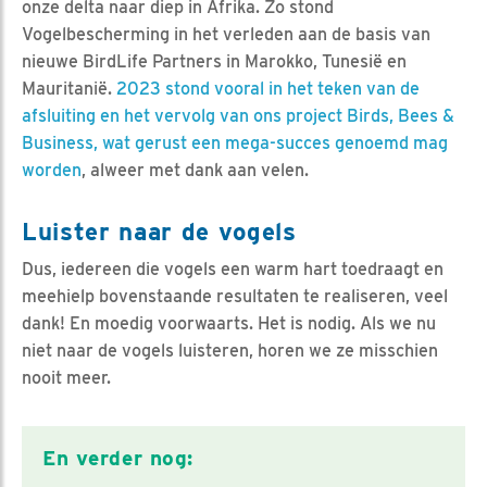
onze delta naar diep in Afrika. Zo stond
Vogelbescherming in het verleden aan de basis van
nieuwe BirdLife Partners in Marokko, Tunesië en
Mauritanië.
2023 stond vooral in het teken van de
afsluiting en het vervolg van ons project Birds, Bees &
Business, wat gerust een mega-succes genoemd mag
worden
, alweer met dank aan velen.
Luister naar de vogels
Dus, iedereen die vogels een warm hart toedraagt en
meehielp bovenstaande resultaten te realiseren, veel
dank! En moedig voorwaarts. Het is nodig. Als we nu
niet naar de vogels luisteren, horen we ze misschien
nooit meer.
En verder nog: