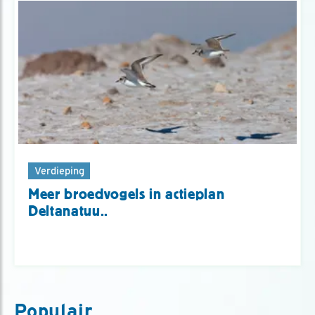
Verdieping
Meer broedvogels in actieplan
Deltanatuu..
Populair