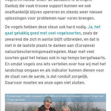
Dankzij die vaak trouwe support kunnen we ook
onafhankelijk blijven opereren en steeds weer nieuwe
oplossingen voor problemen naar voren brengen.
De vogels hebben deze steun ook hard nodig.
Ja, het
gaat gelukkig goed met veel vogelsoorten
, zoals de
zeearend die zich in aantal blijft uitbreiden, en dat is
niet in de laatste plaats te danken aan (Europese)
natuurbeschermingsmaatregelen. Maar met veel
soorten gaat het helaas ook in rap tempo bergafwaarts.
En omdat vogels ons iets vertellen over hoe wij met het
landschap omgaan en als indicator kunnen dienen voor
de staat van de aarde, is dat ronduit zorgelijk.
Daarvoor moeten we onze ogen niet sluiten.
Prijswinnaars Gouden Leeuwerik Otto Willem Eleveld en Hanneke Eleveld- Hingstman
/ Fred van Diem