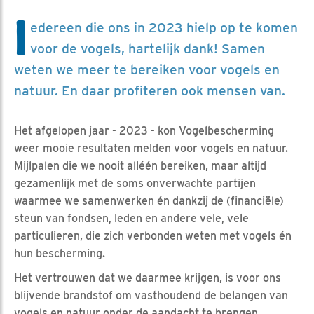
I
edereen die ons in 2023 hielp op te komen
voor de vogels, hartelijk dank! Samen
weten we meer te bereiken voor vogels en
natuur. En daar profiteren ook mensen van.
Het afgelopen jaar - 2023 - kon Vogelbescherming
weer mooie resultaten melden voor vogels en natuur.
Mijlpalen die we nooit alléén bereiken, maar altijd
gezamenlijk met de soms onverwachte partijen
waarmee we samenwerken én dankzij de (financiële)
steun van fondsen, leden en andere vele, vele
particulieren, die zich verbonden weten met vogels én
hun bescherming.
Het vertrouwen dat we daarmee krijgen, is voor ons
blijvende brandstof om vasthoudend de belangen van
vogels en natuur onder de aandacht te brengen.