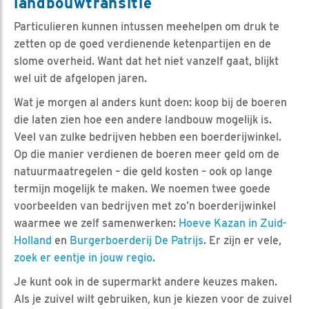
landbouwtransitie
Particulieren kunnen intussen meehelpen om druk te
zetten op de goed verdienende ketenpartijen en de
slome overheid. Want dat het niet vanzelf gaat, blijkt
wel uit de afgelopen jaren.
Wat je morgen al anders kunt doen: koop bij de boeren
die laten zien hoe een andere landbouw mogelijk is.
Veel van zulke bedrijven hebben een boerderijwinkel.
Op die manier verdienen de boeren meer geld om de
natuurmaatregelen – die geld kosten – ook op lange
termijn mogelijk te maken. We noemen twee goede
voorbeelden van bedrijven met zo’n boerderijwinkel
waarmee we zelf samenwerken:
Hoeve Kazan in Zuid-
Holland
en
Burgerboerderij De Patrijs
. Er zijn er vele,
zoek er eentje in jouw regio
.
Je kunt ook in de supermarkt andere keuzes maken.
Als je zuivel wilt gebruiken, kun je kiezen voor de zuivel