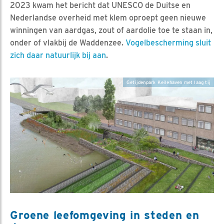
2023 kwam het bericht dat UNESCO de Duitse en
Nederlandse overheid met klem oproept geen nieuwe
winningen van aardgas, zout of aardolie toe te staan in,
onder of vlakbij de Waddenzee.
Vogelbescherming sluit
zich daar natuurlijk bij aan
.
Getijdenpark Keilehaven met laag tij
Groene leefomgeving in steden en