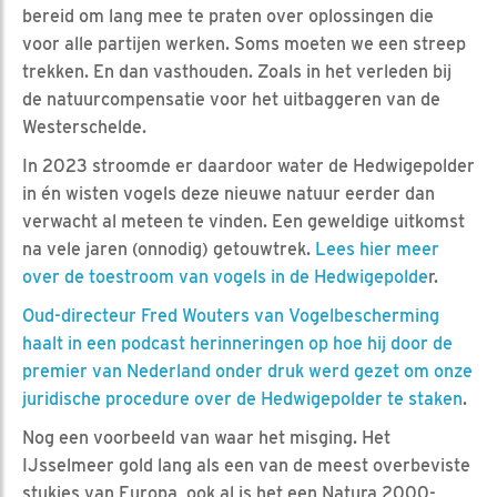
bereid om lang mee te praten over oplossingen die
voor alle partijen werken. Soms moeten we een streep
trekken. En dan vasthouden. Zoals in het verleden bij
de natuurcompensatie voor het uitbaggeren van de
Westerschelde.
In 2023 stroomde er daardoor water de Hedwigepolder
in én wisten vogels deze nieuwe natuur eerder dan
verwacht al meteen te vinden. Een geweldige uitkomst
na vele jaren (onnodig) getouwtrek.
Lees hier meer
over de toestroom van vogels in de Hedwigepolde
r.
Oud-directeur Fred Wouters van Vogelbescherming
haalt in een podcast herinneringen op hoe hij door de
premier van Nederland onder druk werd gezet om onze
juridische procedure over de Hedwigepolder te staken
.
Nog een voorbeeld van waar het misging. Het
IJsselmeer gold lang als een van de meest overbeviste
stukjes van Europa, ook al is het een Natura 2000-