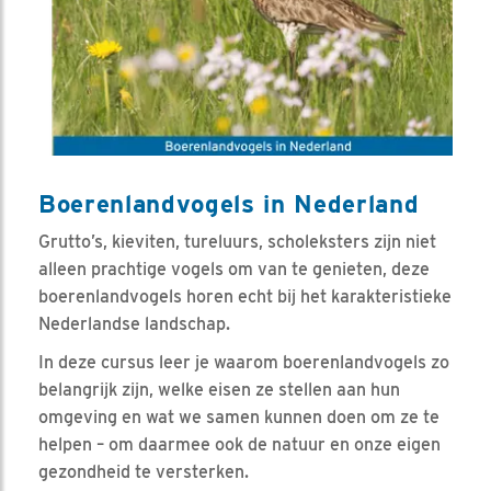
Boerenlandvogels in Nederland
Grutto’s, kieviten, tureluurs, scholeksters zijn niet
alleen prachtige vogels om van te genieten, deze
boerenlandvogels horen echt bij het karakteristieke
Nederlandse landschap.
In deze cursus leer je waarom boerenlandvogels zo
belangrijk zijn, welke eisen ze stellen aan hun
omgeving en wat we samen kunnen doen om ze te
helpen – om daarmee ook de natuur en onze eigen
gezondheid te versterken.