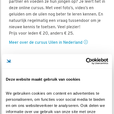
partner en voeden ze hun jongen op? Je leert het in
deze online cursus. Met veel foto’s, video’s en
geluiden om de uilen nog beter te leren kennen. En
natuurlijk regelmatig een vraag tussendoor om je
nieuwe kennis te toetsen. Veel plezier!
Prijs voor leden € 20, anders € 25.
Meer over de cursus Uilen in Nederland
Gratis cursus Tuinvogels in Nederland
Deze website maakt gebruik van cookies
We gebruiken cookies om content en advertenties te 
personaliseren, om functies voor social media te bieden 
en om ons websiteverkeer te analyseren. Ook delen we 
informatie over uw gebruik van onze site met onze 