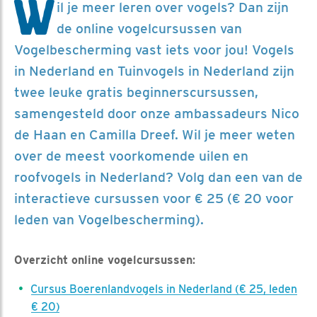
W
il je meer leren over vogels? Dan zijn
de online vogelcursussen van
Vogelbescherming vast iets voor jou! Vogels
in Nederland en Tuinvogels in Nederland zijn
twee leuke gratis beginnerscursussen,
samengesteld door onze ambassadeurs Nico
de Haan en Camilla Dreef. Wil je meer weten
over de meest voorkomende uilen en
roofvogels in Nederland? Volg dan een van de
interactieve cursussen voor € 25 (€ 20 voor
leden van Vogelbescherming).
Overzicht online vogelcursussen
:
Cursus Boerenlandvogels in Nederland (€ 25, leden
€ 20)