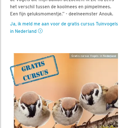
het verschil tussen de koolmees en pimpelmees.
Een fijn geluksmomentje.” - deelneemster Anouk.
Ja, ik meld me aan voor de gratis cursus Tuinvogels
in Nederland
Gratis cursus Vogels in Nederland