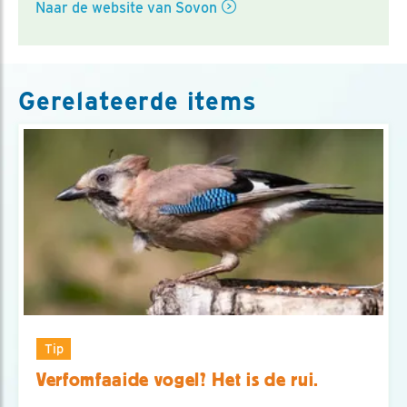
Naar de website van Sovon
Gerelateerde items
Tip
Verfomfaaide vogel? Het is de rui.