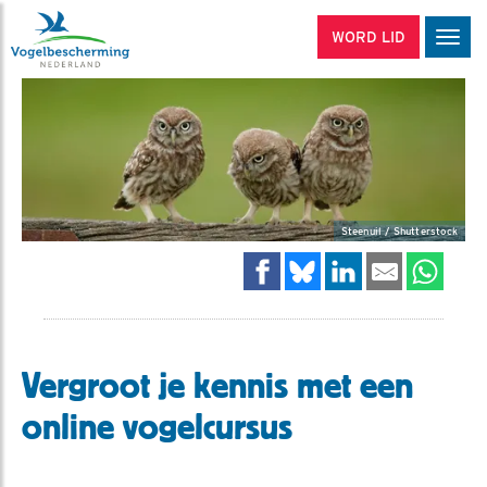
WORD LID
Men
Steenuil / Shutterstock
Vergroot je kennis met een
online vogelcursus