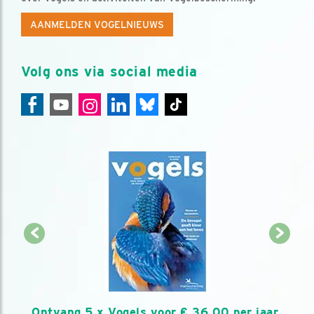
AANMELDEN VOGELNIEUWS
Volg ons via social media
Ontvang 5 x Vogels voor € 36,00 per jaar