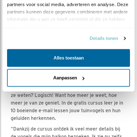
partners voor social media, adverteren en analyse. Deze 
partners kunnen deze gegevens combineren met andere 
informatie die u aan ze heeft verstrekt of die ze hebben 
verzameld op basis van uw gebruik van hun services.
Details tonen
Alles toestaan
Tuinvogels in Nederland
Aanpassen
Kijk je wel eens nieuwsgierig naar de prachtige
vogels die jouw tuin bezoeken? En wil je meer over
ze weten? Logisch! Want hoe meer je weet, hoe
meer je van ze geniet. In de gratis cursus leer je in
10 boeiende e-mail lessen jouw tuinvogels en hun
geluiden herkennen.
“Dankzij de cursus ontdek ik veel meer details bij
de vogels die mijn balkon bezoeken. Ik zie nu zelfs