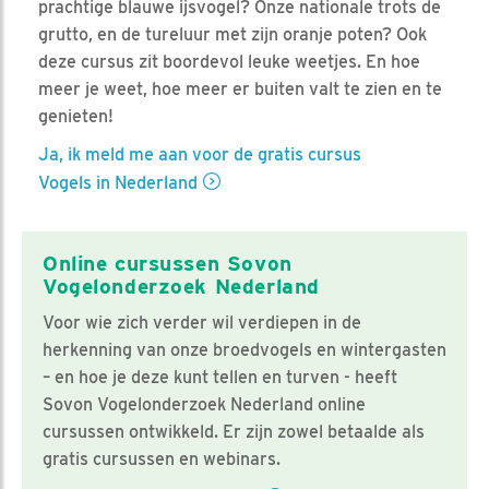
prachtige blauwe ijsvogel? Onze nationale trots de
grutto, en de tureluur met zijn oranje poten? Ook
deze cursus zit boordevol leuke weetjes. En hoe
meer je weet, hoe meer er buiten valt te zien en te
genieten!
Ja, ik meld me aan voor de gratis cursus
Vogels in Nederland
Online cursussen Sovon
Vogelonderzoek Nederland
Voor wie zich verder wil verdiepen in de
herkenning van onze broedvogels en wintergasten
– en hoe je deze kunt tellen en turven - heeft
Sovon Vogelonderzoek Nederland online
cursussen ontwikkeld. Er zijn zowel betaalde als
gratis cursussen en webinars.