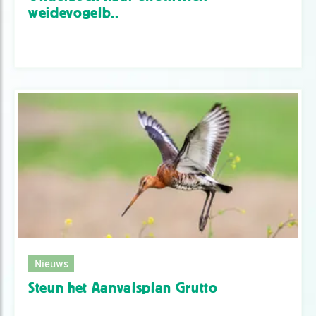
weidevogelb..
Nieuws
Steun het Aanvalsplan Grutto