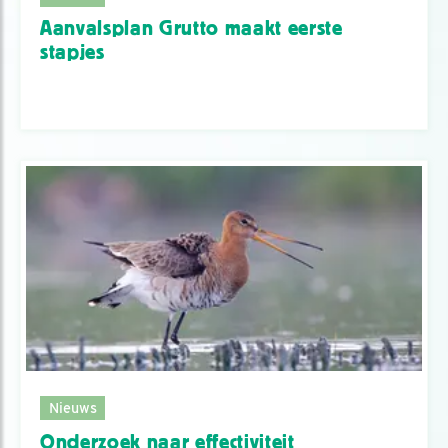
Aanvalsplan Grutto maakt eerste
stapjes
Nieuws
Onderzoek naar effectiviteit