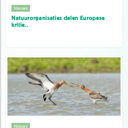
Nieuws
Natuurorganisaties delen Europese
kritie..
Nieuws