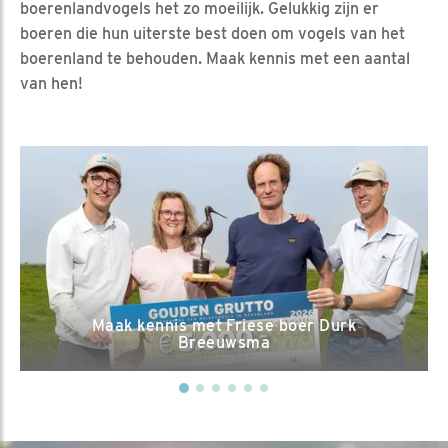
boerenlandvogels het zo moeilijk. Gelukkig zijn er
boeren die hun uiterste best doen om vogels van het
boerenland te behouden. Maak kennis met een aantal
van hen!
 kennis met Friese boer Durk
Breeuwsma
Maak kennis me