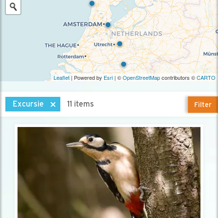
Leaflet
| Powered by
Esri
| ©
OpenStreetMap
contributors ©
CARTO
Excursie
11 items
Filter