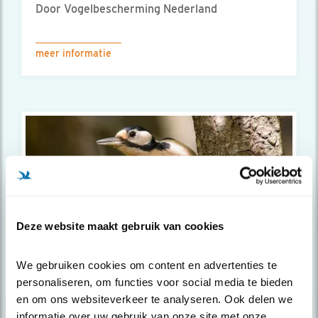
Door Vogelbescherming Nederland
meer informatie
Deze website maakt gebruik van cookies
We gebruiken cookies om content en advertenties te 
Excursie
personaliseren, om functies voor social media te bieden 
en om ons websiteverkeer te analyseren. Ook delen we 
Vogelwandeling vanuit de Winkel van
informatie over uw gebruik van onze site met onze 