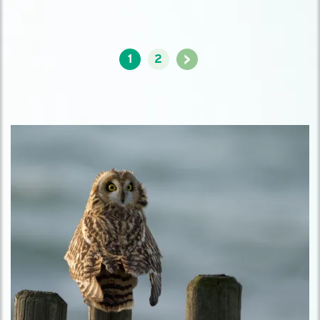
>
1
2