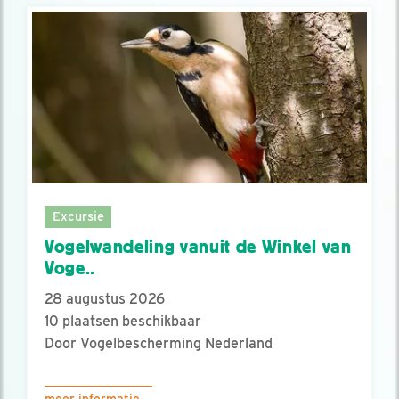
Excursie
Vogelwandeling vanuit de Winkel van
Voge..
28 augustus 2026
10 plaatsen beschikbaar
Door Vogelbescherming Nederland