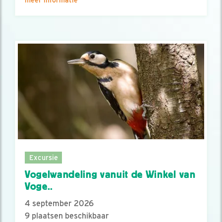
meer informatie
Excursie
Vogelwandeling vanuit de Winkel van
Voge..
4 september 2026
9 plaatsen beschikbaar