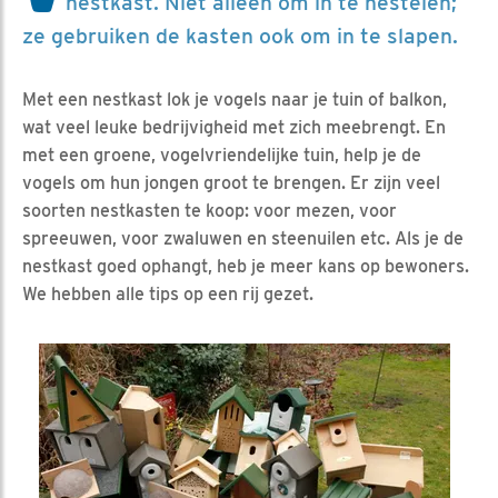
nestkast. Niet alleen om in te nestelen;
ze gebruiken de kasten ook om in te slapen.
Met een nestkast lok je vogels naar je tuin of balkon,
wat veel leuke bedrijvigheid met zich meebrengt. En
met een groene, vogelvriendelijke tuin, help je de
vogels om hun jongen groot te brengen. Er zijn veel
soorten nestkasten te koop: voor mezen, voor
spreeuwen, voor zwaluwen en steenuilen etc. Als je de
nestkast goed ophangt, heb je meer kans op bewoners.
We hebben alle tips op een rij gezet.