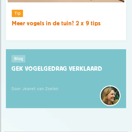
Tip
Meer vogels in de tuin? 2 x 9 tips
Blog
GEK VOGELGEDRAG VERKLAARD
Door Jeanet van Zoelen