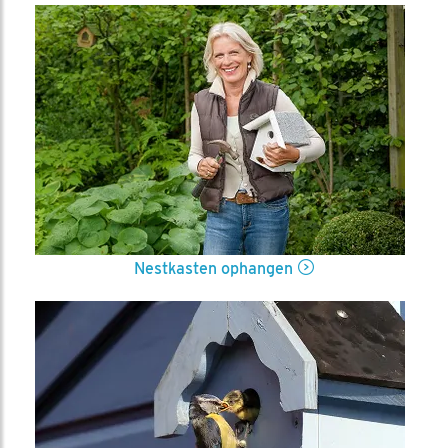
Nestkasten ophangen