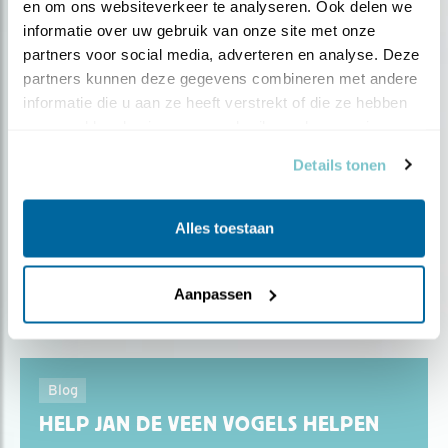
en om ons websiteverkeer te analyseren. Ook delen we 
Tip
informatie over uw gebruik van onze site met onze 
Vrijwilliger in voor- en tegenspoed
partners voor social media, adverteren en analyse. Deze 
partners kunnen deze gegevens combineren met andere 
informatie die u aan ze heeft verstrekt of die ze hebben 
verzameld op basis van uw gebruik van hun services.
Blog
Details tonen
AL DERTIG JAAR WETLANDWACHT
Alles toestaan
Door Kirsten Dorrestijn
Aanpassen
Blog
HELP JAN DE VEEN VOGELS HELPEN