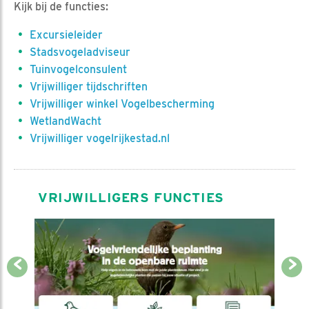
Kijk bij de functies:
Excursieleider
Stadsvogeladviseur
Tuinvogelconsulent
Vrijwilliger tijdschriften
Vrijwilliger winkel Vogelbescherming
WetlandWacht
Vrijwilliger vogelrijkestad.nl
VRIJWILLIGERS FUNCTIES
Previous
Next