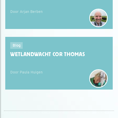
Door Arjan Berben
Blog
WETLANDWACHT COR THOMAS
Door Paula Huigen