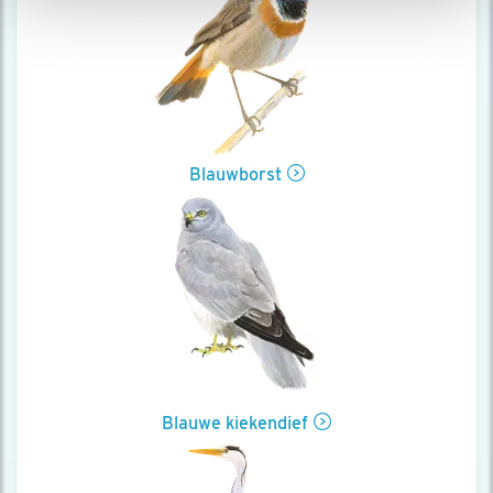
Blauwborst
Blauwe kiekendief