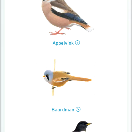
Appelvink
Baardman