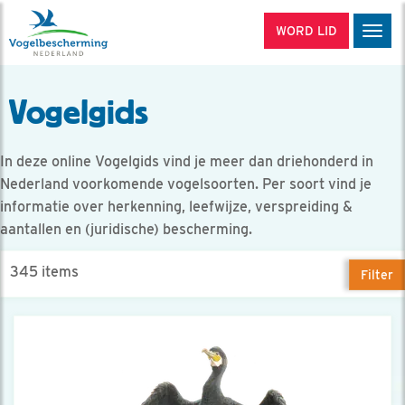
WORD LID
Men
Vogelgids
In deze online Vogelgids vind je meer dan driehonderd in
Nederland voorkomende vogelsoorten. Per soort vind je
informatie over herkenning, leefwijze, verspreiding &
aantallen en (juridische) bescherming.
345 items
Filter