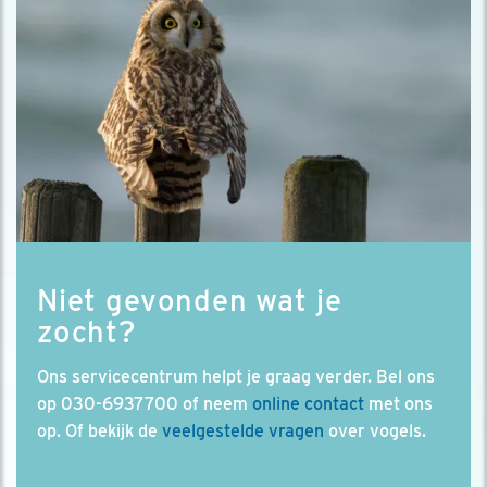
Niet gevonden wat je
zocht?
Ons servicecentrum helpt je graag verder. Bel ons
op 030-6937700 of neem
online contact
met ons
op. Of bekijk de
veelgestelde vragen
over vogels.