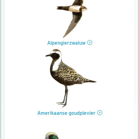
Alpengierzwaluw
Amerikaanse goudplevier