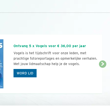
n
Ontvang 5 x Vogels voor € 36,00 per jaar
Vogels is het tijdschrift voor onze leden, met
prachtige fotoreportages en opmerkelijke verhalen.
Met jouw lidmaatschap help je de vogels.
WORD LID