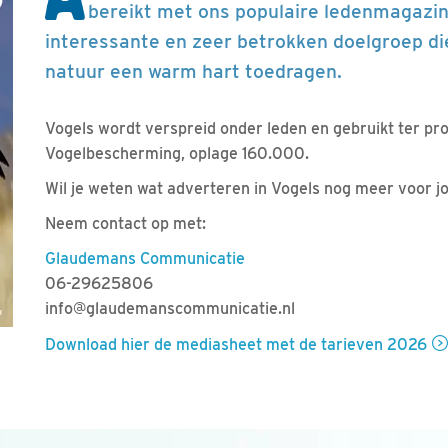
bereikt met ons populaire ledenmagazi
interessante en zeer betrokken doelgroep di
natuur een warm hart toedragen.
Vogels wordt verspreid onder leden en gebruikt ter pr
Vogelbescherming, oplage 160.000.
Wil je weten wat adverteren in Vogels nog meer voor j
Neem contact op met:
Glaudemans Communicatie
06-29625806
info@glaudemanscommunicatie.nl
Download hier de mediasheet met de tarieven 2026