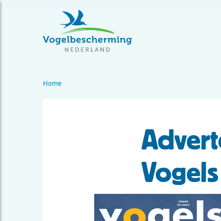
Home
Adverte
Vogels