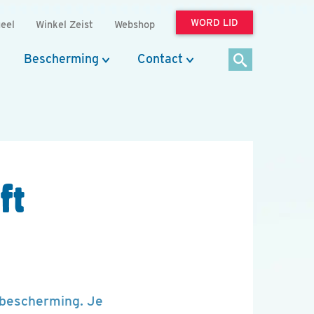
WORD LID
eel
Winkel Zeist
Webshop
Bescherming
Contact
ft
elbescherming. Je