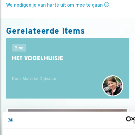
We nodigen je van harte uit om mee te gaan
Gerelateerde items
Blog
HET VOGELHUISJE
Door Marieke Dijksman