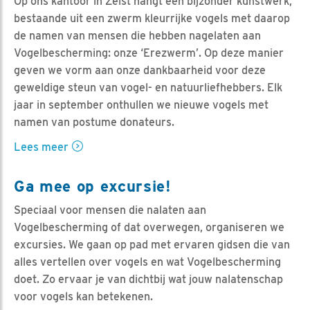
Op ons kantoor in Zeist hangt een bijzonder kunstwerk,
bestaande uit een zwerm kleurrijke vogels met daarop
de namen van mensen die hebben nagelaten aan
Vogelbescherming: onze ‘Erezwerm’. Op deze manier
geven we vorm aan onze dankbaarheid voor deze
geweldige steun van vogel- en natuurliefhebbers. Elk
jaar in september onthullen we nieuwe vogels met
namen van postume donateurs.
Lees meer
Ga mee op excursie!
Speciaal voor mensen die nalaten aan
Vogelbescherming of dat overwegen, organiseren we
excursies. We gaan op pad met ervaren gidsen die van
alles vertellen over vogels en wat Vogelbescherming
doet. Zo ervaar je van dichtbij wat jouw nalatenschap
voor vogels kan betekenen.