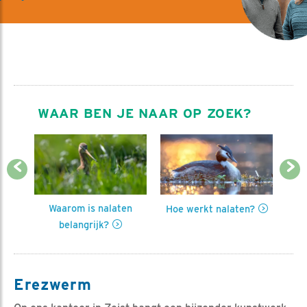
WAAR BEN JE NAAR OP ZOEK?
Previous
Next
Waarom is nalaten
Hoe werkt nalaten?
Insp
belangrijk?
Erezwerm