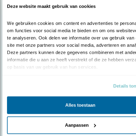
Deze website maakt gebruik van cookies
We gebruiken cookies om content en advertenties te personal
om functies voor social media te bieden en om ons websiteve
te analyseren. Ook delen we informatie over uw gebruik van 
site met onze partners voor social media, adverteren en anal
Nieuws
Deze partners kunnen deze gegevens combineren met ander
Nieuwe vogels in Erezwerm
informatie die u aan ze heeft verstrekt of die ze hebben verz
op basis van uw gebruik van hun services.
Details to
Alles toestaan
Aanpassen