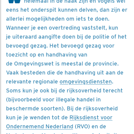
helemaal in de haak zijn en vogels wel
eens het onderspit kunnen delven, dan zijn er
allerlei mogelijkheden om iets te doen.
Wanneer je een overtreding vaststelt, kun
je uiteraard aangifte doen bij de politie of het
bevoegd gezag. Het bevoegd gezag voor
toezicht op en handhaving van
de Omgevingswet is meestal de provincie.
Vaak besteden die de handhaving uit aan de
relevante regionale
omgevingsdiensten
.
Soms kun je ook bij de rijksoverheid terecht
(bijvoorbeeld voor illegale handel in
beschermde soorten). Bij de rijksoverheid
kun je je wenden tot de
Rijksdienst voor
Ondernemend Nederland
(RVO) en de