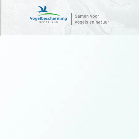
Samen voor
vogels en natuur