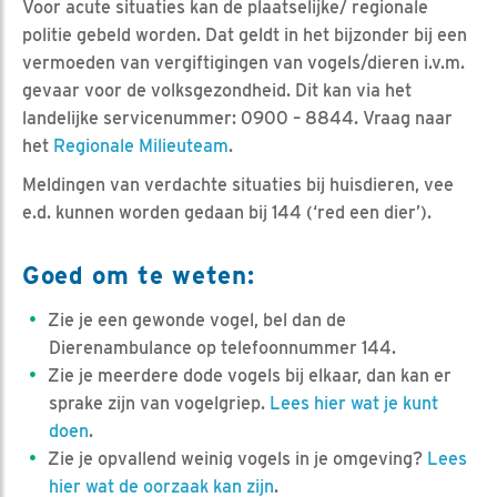
Voor acute situaties kan de plaatselijke/ regionale
politie gebeld worden. Dat geldt in het bijzonder bij een
vermoeden van vergiftigingen van vogels/dieren i.v.m.
gevaar voor de volksgezondheid. Dit kan via het
landelijke servicenummer: 0900 – 8844. Vraag naar
het
Regionale Milieuteam
.
Meldingen van verdachte situaties bij huisdieren, vee
e.d. kunnen worden gedaan bij 144 (‘red een dier’).
Goed om te weten:
Zie je een gewonde vogel, bel dan de
Dierenambulance op telefoonnummer 144.
Zie je meerdere dode vogels bij elkaar, dan kan er
sprake zijn van vogelgriep.
Lees hier wat je kunt
doen
.
Zie je opvallend weinig vogels in je omgeving?
Lees
hier wat de oorzaak kan zijn
.