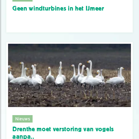
Geen windturbines in het IJmeer
Nieuws
Drenthe moet verstoring van vogels
aanpa..