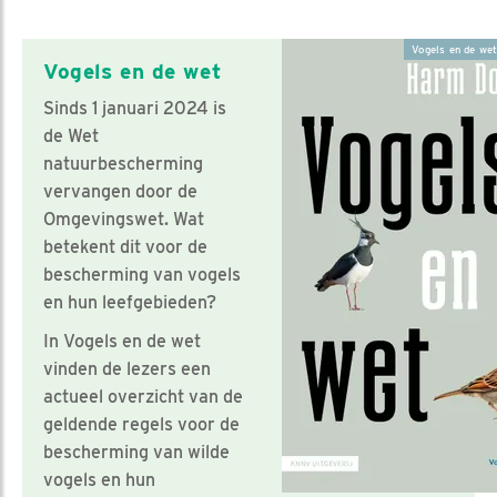
Vogels en de we
Vogels en de wet
Sinds 1 januari 2024 is
de Wet
natuurbescherming
vervangen door de
Omgevingswet. Wat
betekent dit voor de
bescherming van vogels
en hun leefgebieden?
In Vogels en de wet
vinden de lezers een
actueel overzicht van de
geldende regels voor de
bescherming van wilde
vogels en hun