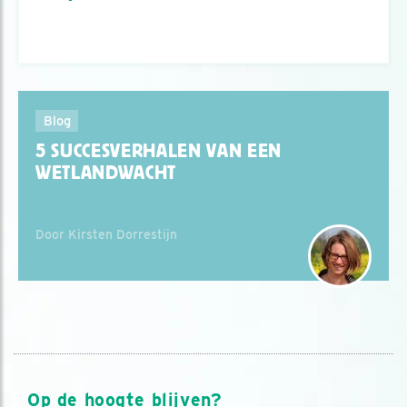
Blog
5 SUCCESVERHALEN VAN EEN
WETLANDWACHT
Door Kirsten Dorrestijn
Op de hoogte blijven?