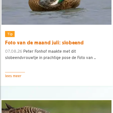
Tip
Foto van de maand juli: slobeend
07.08.26
Peter Fonhof maakte met dit
slobeendvrouwtje in prachtige pose de Foto van ..
lees meer