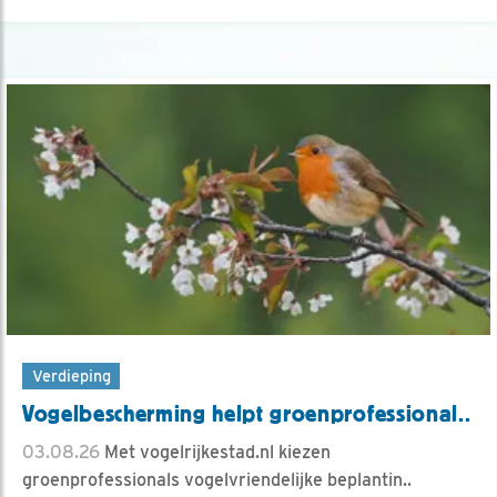
Verdieping
Vogelbescherming helpt groenprofessional..
03.08.26
Met vogelrijkestad.nl kiezen
groenprofessionals vogelvriendelijke beplantin..