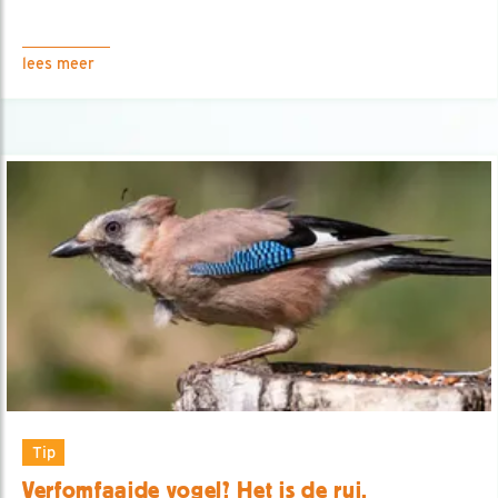
lees meer
Tip
Verfomfaaide vogel? Het is de rui.