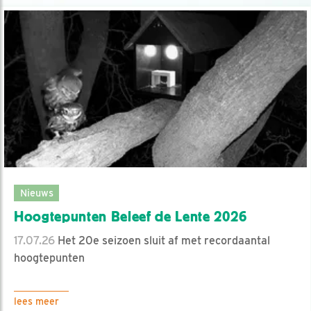
Nieuws
Hoogtepunten Beleef de Lente 2026
17.07.26
Het 20e seizoen sluit af met recordaantal
hoogtepunten
lees meer