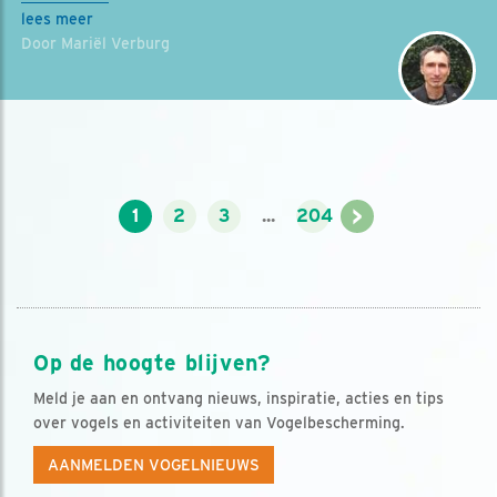
lees meer
Door Mariël Verburg
>
1
2
3
...
204
Op de hoogte blijven?
Meld je aan en ontvang nieuws, inspiratie, acties en tips
over vogels en activiteiten van Vogelbescherming.
AANMELDEN VOGELNIEUWS