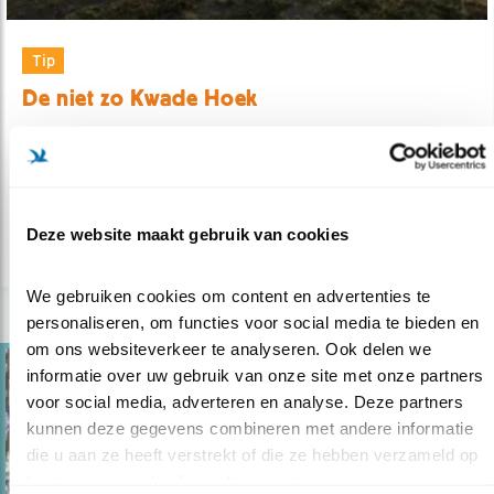
Tip
De niet zo Kwade Hoek
23.07.26
Topvogelgebied. Een oerlandschap dat elk
seizoen iets te bieden heeft.
Deze website maakt gebruik van cookies
lees meer
We gebruiken cookies om content en advertenties te 
personaliseren, om functies voor social media te bieden en 
om ons websiteverkeer te analyseren. Ook delen we 
informatie over uw gebruik van onze site met onze partners 
voor social media, adverteren en analyse. Deze partners 
kunnen deze gegevens combineren met andere informatie 
die u aan ze heeft verstrekt of die ze hebben verzameld op 
basis van uw gebruik van hun services.