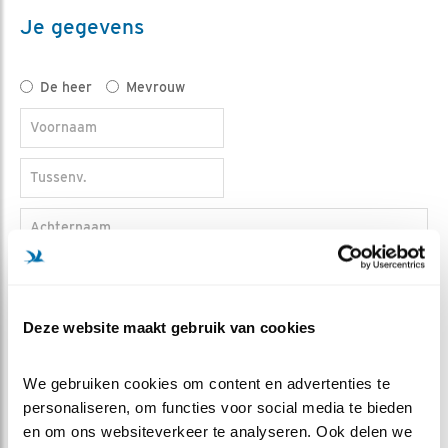
Je gegevens
Titel
De heer
Mevrouw
Voornaam
Tussenv.
Achternaam
Postcode
Deze website maakt gebruik van cookies
Huisnr.
Toev.
We gebruiken cookies om content en advertenties te 
personaliseren, om functies voor social media te bieden 
en om ons websiteverkeer te analyseren. Ook delen we 