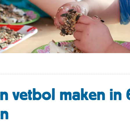
en vetbol maken in 
en