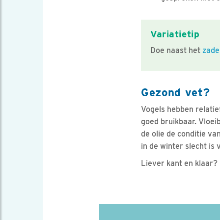
Variatietip
Doe naast het
zade
Gezond vet?
Vogels hebben relatie
goed bruikbaar. Vloeiba
de olie de conditie v
in de winter slecht is 
Liever kant en klaar?