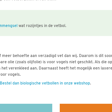
nmengsel
wat rozijntjes in de vetbol.
f meer behoefte aan verzadigd vet dan wij. Daarom is dit soo
re olie (zoals olijfolie) is voor vogels niet geschikt. Als die 
an het verenkleed aan. Daarnaast heeft het mogelijk een laxer
voor vogels.
Bestel dan biologische vetbollen in onze webshop
.