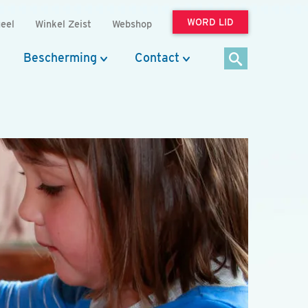
WORD LID
eel
Winkel Zeist
Webshop
Bescherming
Contact