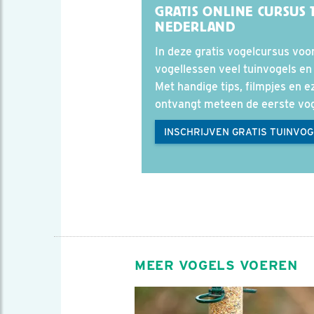
GRATIS ONLINE CURSUS
NEDERLAND
In deze gratis vogelcursus voor
vogellessen veel tuinvogels en
Met handige tips, filmpjes en e
ontvangt meteen de eerste vog
INSCHRIJVEN GRATIS TUINVO
MEER VOGELS VOEREN