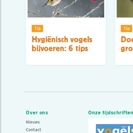
Tip
Tip
Hygiënisch vogels
Doe
bijvoeren: 6 tips
gro
Over ons
Onze tijdschrifte
Nieuws
Contact