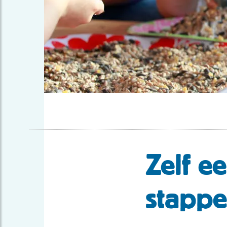
Zelf e
stapp