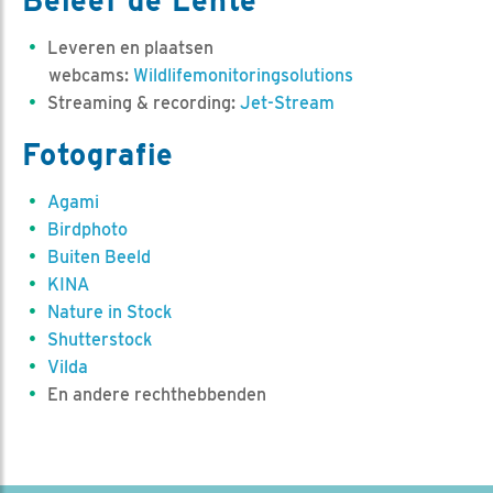
Beleef de Lente
Leveren en plaatsen
webcams:
Wildlifemonitoringsolutions
Streaming & recording:
Jet-Stream
Fotografie
Agami
Birdphoto
Buiten Beeld
KINA
Nature in Stock
Shutterstock
Vilda
En andere rechthebbenden