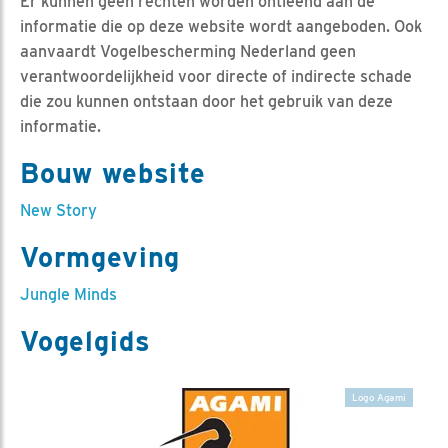
Er kunnen geen rechten worden ontleend aan de
informatie die op deze website wordt aangeboden. Ook
aanvaardt Vogelbescherming Nederland geen
verantwoordelijkheid voor directe of indirecte schade
die zou kunnen ontstaan door het gebruik van deze
informatie.
Bouw website
New Story
Vormgeving
Jungle Minds
Vogelgids
Logo Agami