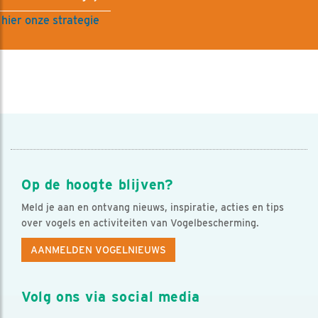
 hier onze strategie
Op de hoogte blijven?
Meld je aan en ontvang nieuws, inspiratie, acties en tips
over vogels en activiteiten van Vogelbescherming.
AANMELDEN VOGELNIEUWS
Volg ons via social media