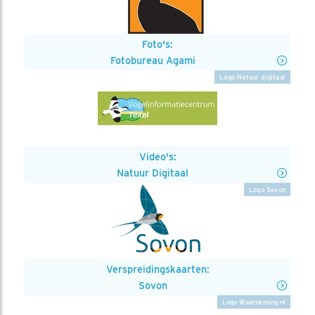
Foto's:
Fotobureau Agami
Logo Natuur digitaal
Video's:
Natuur Digitaal
Logo Sovon
Verspreidingskaarten:
Sovon
Logo Waarneming.nl