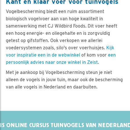
Kant en klaar voer voor tuinvogels
Vogelbescherming biedt een ruim assortiment
biologisch vogelvoer aan van hoge kwaliteit in
samenwerking met CJ Wildbird Foods. Dit voer heeft
een hoog energie- en oliegehalte en is zorgvuldig
getest op gifstoffen. Ook verkopen we allerlei
voedersystemen zoals, silo's over voerhuisjes.
Kijk
voor inspiratie een in de webwinkel
of kom voor
een
persoonlijk advies naar onze winkel in Zeist
.
Met je aankoop bij Vogelbescherming steun je niet
alleen de vogels in jouw tuin, maar ook de bescherming
van alle vogels in Nederland en daarbuiten.
IS ONLINE CURSUS TUINVOGELS VAN NEDERLAN