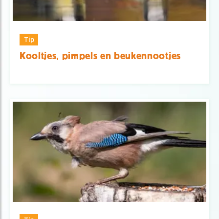
Tip
Kooltjes, pimpels en beukennootjes