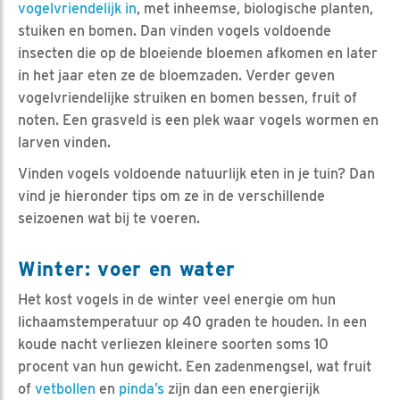
vogelvriendelijk in
, met inheemse, biologische planten,
stuiken en bomen. Dan vinden vogels voldoende
insecten die op de bloeiende bloemen afkomen en later
in het jaar eten ze de bloemzaden. Verder geven
vogelvriendelijke struiken en bomen bessen, fruit of
noten. Een grasveld is een plek waar vogels wormen en
larven vinden.
Vinden vogels voldoende natuurlijk eten in je tuin? Dan
vind je hieronder tips om ze in de verschillende
seizoenen wat bij te voeren.
Winter: voer en water
Het kost vogels in de winter veel energie om hun
lichaamstemperatuur op 40 graden te houden. In een
koude nacht verliezen kleinere soorten soms 10
procent van hun gewicht. Een zadenmengsel, wat fruit
of
vetbollen
en
pinda’s
zijn dan een energierijk