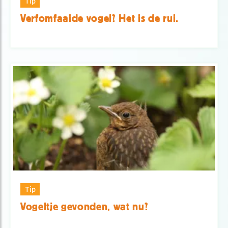
Tip
Verfomfaaide vogel? Het is de rui.
Tip
Vogeltje gevonden, wat nu?