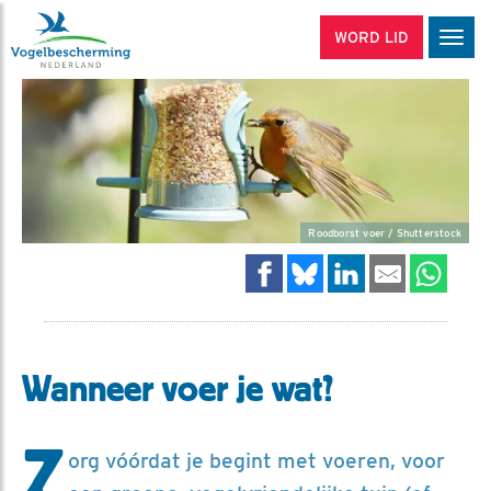
WORD LID
Men
Roodborst voer / Shutterstock
Wanneer voer je wat?
Z
org vóórdat je begint met voeren, voor