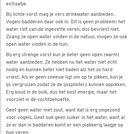
extraatje.
Bij lichte vorst mag je vers drinkwater aanbieden.
Vogels badderen daar ook in. Dit is geen probleem: het
water rolt van de ingevette veren, dus bevriest niet.
Zoang ze open water vinden in de natuur, mogen ze ook
open water vinden in de tuin.
Bij erg strenge vorst kun je beter geen open (warm)
water aanbieden. Ze hebben nu het water niet echt
nodig en kunnen beter niet baden als het zo hard
vriest. Als er geen sneeuw ligt om op te pikken, kun je
ijs vergruizen zodat ze de ijssplinters kunnen oppikken.
Erg koud in de buik, dus het kost energie, maar het
voorziet in de vochtbehoefte.
Geef geen water met zout, want dat is erg ongezond
voor vogels. Geef ook geen suiker in het water, want al
ze er dan in badderen komt er een plakkerig laagje op
hun veren.