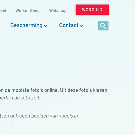
WORD LID
eel
Winkel Zeist
Webshop
Bescherming
Contact
de mooiste foto's online. Uit deze foto's kiezen
k in de foto zelf.
tsen ook geen beelden van vogels in