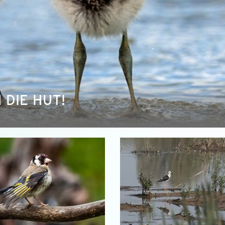
 DIE HUT!