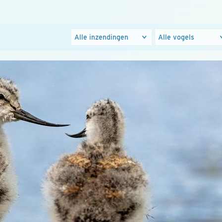
Foto's
Populaire
groepen