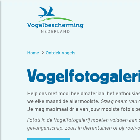
Home
Ontdek vogels
Vogelfotogaleri
Help ons met mooi beeldmateriaal het enthousiasm
we elke maand de allermooiste.
Graag naam van d
Je mag maximaal drie van jouw mooiste foto's p
Foto’s in de Vogelfotogalerij moeten voldoen aan
gevangenschap, zoals in dierentuinen of bij roofv