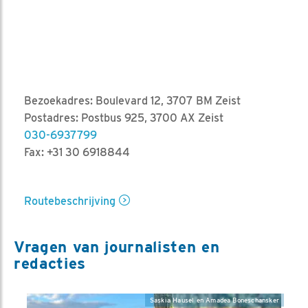
Bezoekadres: Boulevard 12, 3707 BM Zeist
Postadres: Postbus 925, 3700 AX Zeist
030-6937799
Fax: +31 30 6918844
Routebeschrijving
Vragen van journalisten en
redacties
Saskia Hausel en Amadea Boneschansker