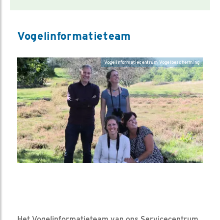
Vogelinformatieteam
Vogelinformatiecentrum Vogelbescherming
Het Vogelinformatie­team van ons Servicecentrum