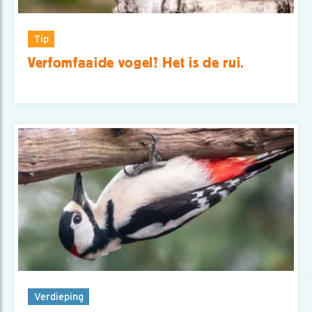
Tip
Verfomfaaide vogel? Het is de rui.
Verdieping