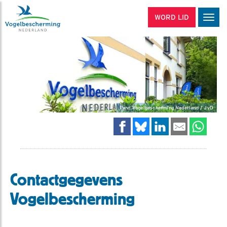
WORD LID
Men
Pand Vogelbescherming Nederland / JvD
Contactgegevens
Vogelbescherming