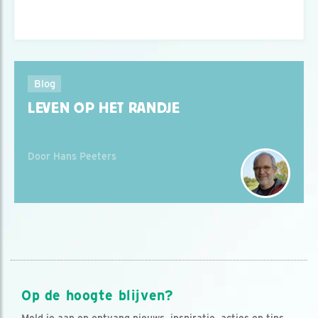
Blog
LEVEN OP HET RANDJE
Door Hans Peeters
Op de hoogte blijven?
Meld je aan en ontvang nieuws, inspiratie, acties en tips