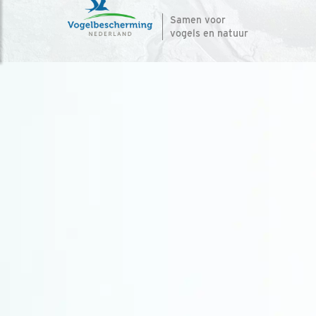
Samen voor
vogels en natuur