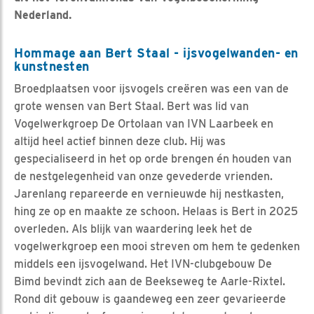
Nederland.
Hommage aan Bert Staal - ijsvogelwanden- en
kunstnesten
Broedplaatsen voor ijsvogels creëren was een van de
grote wensen van Bert Staal. Bert was lid van
Vogelwerkgroep De Ortolaan van IVN Laarbeek en
altijd heel actief binnen deze club. Hij was
gespecialiseerd in het op orde brengen én houden van
de nestgelegenheid van onze gevederde vrienden.
Jarenlang repareerde en vernieuwde hij nestkasten,
hing ze op en maakte ze schoon. Helaas is Bert in 2025
overleden. Als blijk van waardering leek het de
vogelwerkgroep een mooi streven om hem te gedenken
middels een ijsvogelwand. Het IVN-clubgebouw De
Bimd bevindt zich aan de Beekseweg te Aarle-Rixtel.
Rond dit gebouw is gaandeweg een zeer gevarieerde