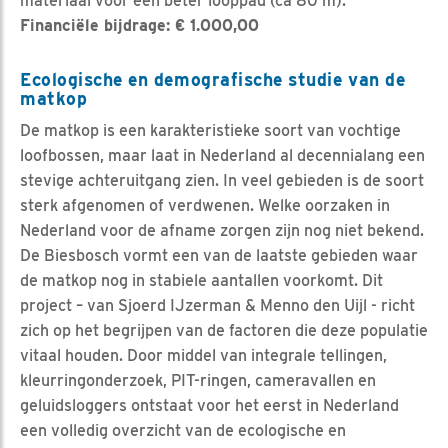
materiaal voor een beter looppad (ca 80 m).
Financiële bijdrage: € 1.000,00
Ecologische en demografische studie van de
matkop
De matkop is een karakteristieke soort van vochtige
loofbossen, maar laat in Nederland al decennialang een
stevige achteruitgang zien. In veel gebieden is de soort
sterk afgenomen of verdwenen. Welke oorzaken in
Nederland voor de afname zorgen zijn nog niet bekend.
De Biesbosch vormt een van de laatste gebieden waar
de matkop nog in stabiele aantallen voorkomt. Dit
project – van Sjoerd IJzerman & Menno den Uijl - richt
zich op het begrijpen van de factoren die deze populatie
vitaal houden. Door middel van integrale tellingen,
kleurringonderzoek, PIT-ringen, cameravallen en
geluidsloggers ontstaat voor het eerst in Nederland
een volledig overzicht van de ecologische en