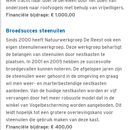
WRR tracht haar doel te bereiken door het doen van
onderzoek naar roofvogels met behulp van vrijwilligers.
Financiële bijdrage: € 1.000,00
Broedsucces steenuilen
Sinds 2000 heeft Natuurwerkgroep De Reest ook een
eigen steenuilenwerkgroep. Deze werkgroep behartigt
de belangen van steenuilen door nestkasten te
plaatsen. In 2001 en 2005 hebben ze succesvolle
broedgevallen kunnen noteren. De afgelopen jaren zijn
de steenuilen weer gehoord in de omgeving en graag
wil men weer- en marterbestendige nestkasten
aanbieden. Van de huidige nestkasten worden er vijf
vervangen door het meer robuuste model dat in de
winkel van Vogelbescherming worden aangeboden. Dit
leidt hopelijk tot een grotere overlevingskans voor
steenuilen die gebruik maken van deze kast.
Financiële bijdrage: € 400,00