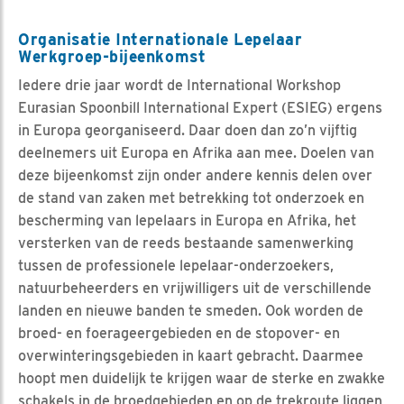
Organisatie Internationale Lepelaar
Werkgroep-bijeenkomst
Iedere drie jaar wordt de International Workshop
Eurasian Spoonbill International Expert (ESIEG) ergens
in Europa georganiseerd. Daar doen dan zo’n vijftig
deelnemers uit Europa en Afrika aan mee. Doelen van
deze bijeenkomst zijn onder andere kennis delen over
de stand van zaken met betrekking tot onderzoek en
bescherming van lepelaars in Europa en Afrika, het
versterken van de reeds bestaande samenwerking
tussen de professionele lepelaar-onderzoekers,
natuurbeheerders en vrijwilligers uit de verschillende
landen en nieuwe banden te smeden. Ook worden de
broed- en foerageergebieden en de stopover- en
overwinteringsgebieden in kaart gebracht. Daarmee
hoopt men duidelijk te krijgen waar de sterke en zwakke
schakels in de broedgebieden en op de trekroute liggen