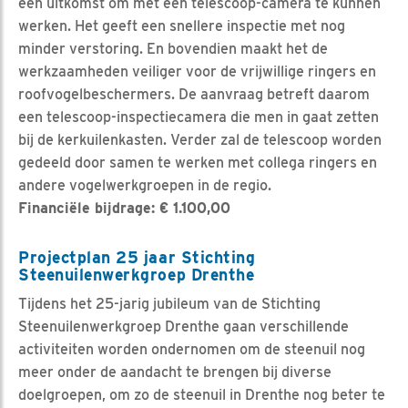
een uitkomst om met een telescoop-camera te kunnen
werken. Het geeft een snellere inspectie met nog
minder verstoring. En bovendien maakt het de
werkzaamheden veiliger voor de vrijwillige ringers en
roofvogelbeschermers. De aanvraag betreft daarom
een telescoop-inspectiecamera die men in gaat zetten
bij de kerkuilenkasten. Verder zal de telescoop worden
gedeeld door samen te werken met collega ringers en
andere vogelwerkgroepen in de regio.
Financiële bijdrage: € 1.100,00
Projectplan 25 jaar Stichting
Steenuilenwerkgroep Drenthe
Tijdens het 25-jarig jubileum van de Stichting
Steenuilenwerkgroep Drenthe gaan verschillende
activiteiten worden ondernomen om de steenuil nog
meer onder de aandacht te brengen bij diverse
doelgroepen, om zo de steenuil in Drenthe nog beter te