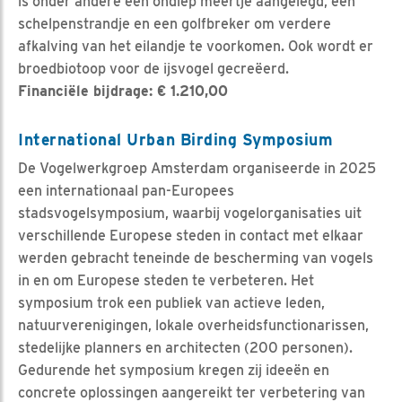
is onder andere een ondiep meertje aangelegd, een
schelpenstrandje en een golfbreker om verdere
afkalving van het eilandje te voorkomen. Ook wordt er
broedbiotoop voor de ijsvogel gecreëerd.
Financiële bijdrage: € 1.210,00
International Urban Birding Symposium
De Vogelwerkgroep Amsterdam organiseerde in 2025
een internationaal pan-Europees
stadsvogelsymposium, waarbij vogelorganisaties uit
verschillende Europese steden in contact met elkaar
werden gebracht teneinde de bescherming van vogels
in en om Europese steden te verbeteren. Het
symposium trok een publiek van actieve leden,
natuurverenigingen, lokale overheidsfunctionarissen,
stedelijke planners en architecten (200 personen).
Gedurende het symposium kregen zij ideeën en
concrete oplossingen aangereikt ter verbetering van