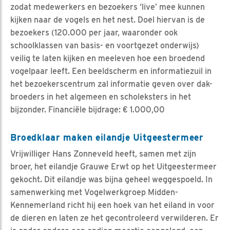
zodat medewerkers en bezoekers ‘live’ mee kunnen
kijken naar de vogels en het nest. Doel hiervan is de
bezoekers (120.000 per jaar, waaronder ook
schoolklassen van basis- en voortgezet onderwijs)
veilig te laten kijken en meeleven hoe een broedend
vogelpaar leeft. Een beeldscherm en informatiezuil in
het bezoekerscentrum zal informatie geven over dak-
broeders in het algemeen en scholeksters in het
bijzonder. Financiële bijdrage: € 1.000,00
Broedklaar maken eilandje Uitgeestermeer
Vrijwilliger Hans Zonneveld heeft, samen met zijn
broer, het eilandje Grauwe Erwt op het Uitgeestermeer
gekocht. Dit eilandje was bijna geheel weggespoeld. In
samenwerking met Vogelwerkgroep Midden-
Kennemerland richt hij een hoek van het eiland in voor
de dieren en laten ze het gecontroleerd verwilderen. Er