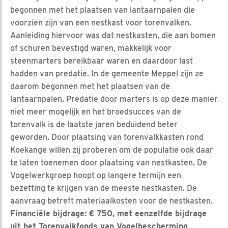
begonnen met het plaatsen van lantaarnpalen die
voorzien zijn van een nestkast voor torenvalken.
Aanleiding hiervoor was dat nestkasten, die aan bomen
of schuren bevestigd waren, makkelijk voor
steenmarters bereikbaar waren en daardoor last
hadden van predatie. In de gemeente Meppel zijn ze
daarom begonnen met het plaatsen van de
lantaarnpalen. Predatie door marters is op deze manier
niet meer mogelijk en het broedsucces van de
torenvalk is de laatste jaren beduidend beter
geworden. Door plaatsing van torenvalkkasten rond
Koekange willen zij proberen om de populatie ook daar
te laten toenemen door plaatsing van nestkasten. De
Vogelwerkgroep hoopt op langere termijn een
bezetting te krijgen van de meeste nestkasten. De
aanvraag betreft materiaalkosten voor de nestkasten.
Financiële bijdrage: € 750, met eenzelfde bijdrage
uit het Torenvalkfonds van Vogelbescherming