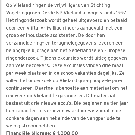
Op Vlieland ringen de vrijwilligers van Stichting
Vogelringgroep Derde KP Vlieland al vogels sinds 1997.
Het ringonderzoek wordt geheel uitgevoerd en betaald
door een vijftal vrijwillige ringers aangevuld met een
groep enthousiaste assistenten. De door hen
verzamelde ring- en terugmeldgegevens leveren een
belangrijke bijdrage aan het Nederlandse en Europese
ringonderzoek. Tijdens excursies wordt uitleg gegeven
aan vele bezoekers. Deze excursies vinden drie maal
per week plaats en in de schoolvakanties dagelijks. Ze
willen het onderzoek op Vlieland graag nog vele jaren
continueren. Daartoe is behoefte aan materiaal om het
ringwerk op Vlieland te garanderen. Dit materiaal
bestaat uit drie nieuwe accu’s. Die beginnen na tien jaar
hun capaciteit te verliezen waardoor we vooral in de
donkere dagen aan het einde van de vangperiode te
weinig stroom hebben.
Financiële bijdrage: € 1.000,00