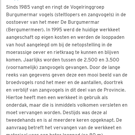
Sinds 1985 vangt en ringt de Vogelringgroep
Burgumermar vogels (steltlopers en zangvogels) in de
oostoever van het meer De Burgumermar
(Bergumermeer). In 1995 werd de huidige werkkeet
aangeschaft op eigen kosten en werden de looppaden
van hout aangelegd om bij de netopstelling in de
moerassige oever en rietkraag te kunnen en blijven
komen. Jaarlijks worden tussen de 2.500 en 3.500
(voornamelijk) zangvogels gevangen. Door de lange
reeks van gegevens geven deze een mooi beeld van de
broedvogels rond het meer en de aantallen, doortrek
en verblijf van zangvogels in dit deel van de Provincie.
Hiertoe heeft men een werkkeet in gebruik als
onderdak, maar die is inmiddels volkomen versleten en
moet vervangen worden. Destijds was deze al
tweedehands en is al meerdere keren opgeknapt. De
aanvraag betreft het vervangen van de werkkeet en