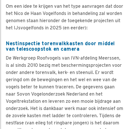
Om een idee te krijgen van het type aanvragen dat door
het Nico de Haan Vogelfonds in behandeling zal worden
genomen staan hieronder de toegekende projecten uit
het IJsvogelfonds in 2025 (en eerder):
Nestinspectie torenvalkkasten door middel
van telescoopstok en camera
De Werkgroep Roofvogels van IVN-afdeling Meerssen,
is al sinds 2010 bezig met beschermingsprojecten voor
onder andere torenvalk, kerk- en steenuil. Er wordt
geringd om de bewegingen en het wel en wee van de
vogels beter te kunnen traceren. De gegevens gaan
naar Sovon Vogelonderzoek Nederland en het
Vogeltrekstation en leveren zo een mooie bijdrage aan
onderzoek. Het is dankbaar werk maar ook intensief om
de zovele kasten met ladder te controleren. Tijdens de
nestfase (van eileg tot ringbare jongen) is het daarom