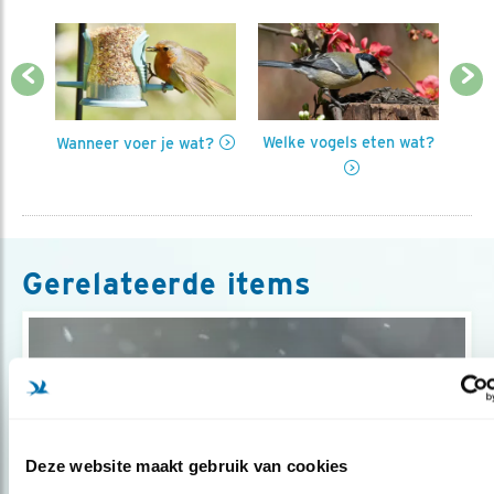
Previous
Next
en in
Welke vogels eten wat?
Wanneer voer je wat?
Hoe
Gerelateerde items
Deze website maakt gebruik van cookies