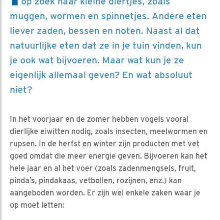
op zoek naar kleine diertjes, zoals
muggen, wormen en spinnetjes. Andere eten
liever zaden, bessen en noten. Naast al dat
natuurlijke eten dat ze in je tuin vinden, kun
je ook wat bijvoeren. Maar wat kun je ze
eigenlijk allemaal geven? En wat absoluut
niet?
In het voorjaar en de zomer hebben vogels vooral
dierlijke eiwitten nodig, zoals insecten, meelwormen en
rupsen. In de herfst en winter zijn producten met vet
goed omdat die meer energie geven. Bijvoeren kan het
hele jaar en al het voer (zoals zadenmengsels, fruit,
pinda’s, pindakaas, vetbollen, rozijnen, enz.) kan
aangeboden worden. Er zijn wel enkele zaken waar je
op moet letten: