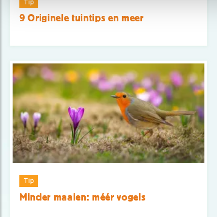
Tip
9 Originele tuintips en meer
Tip
Minder maaien: méér vogels