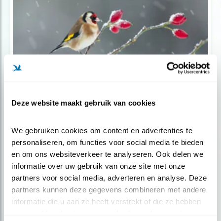
Tip
Deze website maakt gebruik van cookies
Hygiënisch vogels bijvoeren: 6 tips
We gebruiken cookies om content en advertenties te 
personaliseren, om functies voor social media te bieden 
en om ons websiteverkeer te analyseren. Ook delen we 
informatie over uw gebruik van onze site met onze 
partners voor social media, adverteren en analyse. Deze 
partners kunnen deze gegevens combineren met andere 
informatie die u aan ze heeft verstrekt of die ze hebben 
verzameld op basis van uw gebruik van hun services.