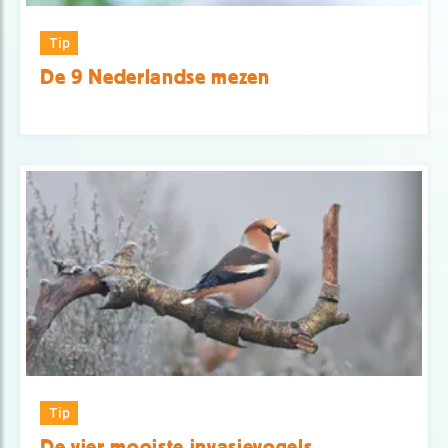
Tip
De 9 Nederlandse mezen
Tip
De vier mooiste invasievogels