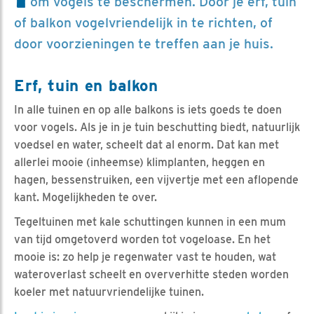
om vogels te beschermen. Door je erf, tuin
of balkon vogelvriendelijk in te richten, of
door voorzieningen te treffen aan je huis.
Erf, tuin en balkon
In alle tuinen en op alle balkons is iets goeds te doen
voor vogels. Als je in je tuin beschutting biedt, natuurlijk
voedsel en water, scheelt dat al enorm. Dat kan met
allerlei mooie (inheemse) klimplanten, heggen en
hagen, bessenstruiken, een vijvertje met een aflopende
kant. Mogelijkheden te over.
Tegeltuinen met kale schuttingen kunnen in een mum
van tijd omgetoverd worden tot vogeloase. En het
mooie is: zo help je regenwater vast te houden, wat
wateroverlast scheelt en oververhitte steden worden
koeler met natuurvriendelijke tuinen.