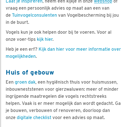
Laat je inspireren
, neem een kijkje in onze
webshop
of
vraag een persoonlijk advies op maat aan een van
de
Tuinvogelconsulenten
van Vogelbescherming bij jou
in de buurt.
Vogels kun je ook helpen door bij te voeren. Voor al
onze voer-tips
kijk hier
.
Heb je een erf?
Kijk dan hier voor meer informatie over
mogelijkheden
.
Huis of gebouw
Een
groen dak
, een hygiënisch thuis voor huismussen,
inbouwneststenen voor gierzwaluwen: meer of minder
ingrijpende maatregelen die vogels rechtstreeks
helpen. Vaak is er meer mogelijk dan wordt gedacht. Ga
je bouwen, verbouwen of renoveren, doorloop dan
onze
digitale checklist
voor een advies op maat.