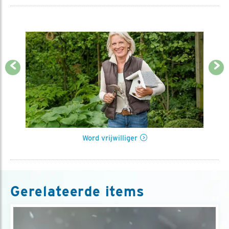
Previous
Next
Word vrijwilliger
Gerelateerde items