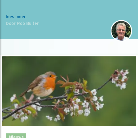
lees meer
Door Rob Buiter
Nieuws