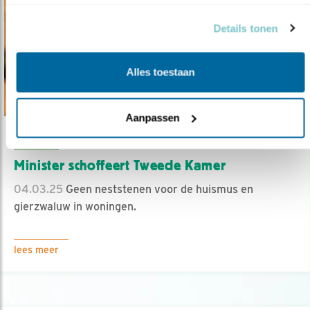
basis van uw gebruik van hun services.
Details tonen
Alles toestaan
Aanpassen
Nieuws
Minister schoffeert Tweede Kamer
04.03.25
Geen neststenen voor de huismus en
gierzwaluw in woningen.
lees meer