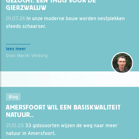
GEZOCHT: EEN THUIS VOOR DE
GIERZWALUW
01.07.26
In onze moderne bouw worden nestplekken
steeds schaarser.
lees meer
Door Mariël Verburg
Blog
AMERSFOORT WIL EEN BASISKWALITEIT
NATUUR..
21.10.25
33 gidssoorten wijzen de weg naar meer
natuur in Amersfoort.