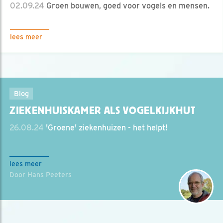
02.09.24
Groen bouwen, goed voor vogels en mensen.
lees meer
Blog
ZIEKENHUISKAMER ALS VOGELKIJKHUT
26.08.24
'Groene' ziekenhuizen - het helpt!
lees meer
Door Hans Peeters