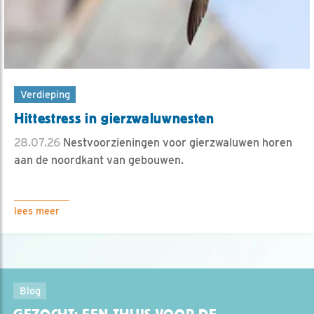
Verdieping
Hittestress in gierzwaluwnesten
28.07.26
Nestvoorzieningen voor gierzwaluwen horen
aan de noordkant van gebouwen.
lees meer
Blog