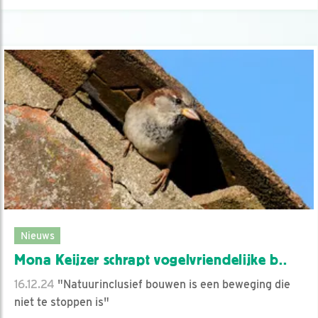
Nieuws
Mona Keijzer schrapt vogelvriendelijke b..
16.12.24
"Natuurinclusief bouwen is een beweging die
niet te stoppen is"