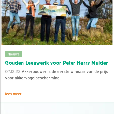
Nieuws
Gouden Leeuwerik voor Peter Harry Mulder
07.12.22
Akkerbouwer is de eerste winnaar van de prijs
voor akkervogelbescherming.
lees meer