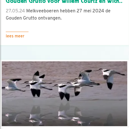
Gouden Grutto voor Willem Courtz en Wich..
27.05.24
Melkveeboeren hebben 27 mei 2024 de
Gouden Grutto ontvangen.
lees meer