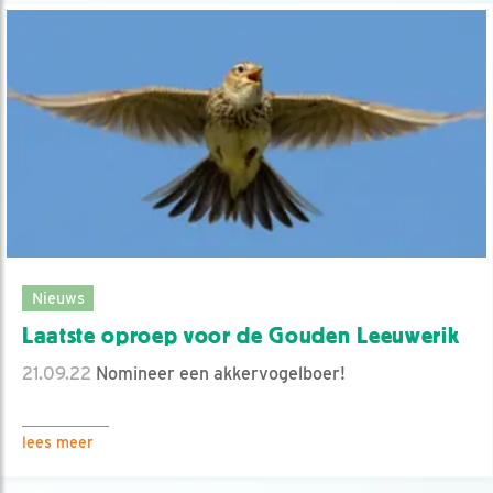
Nieuws
Laatste oproep voor de Gouden Leeuwerik
21.09.22
Nomineer een akkervogelboer!
lees meer