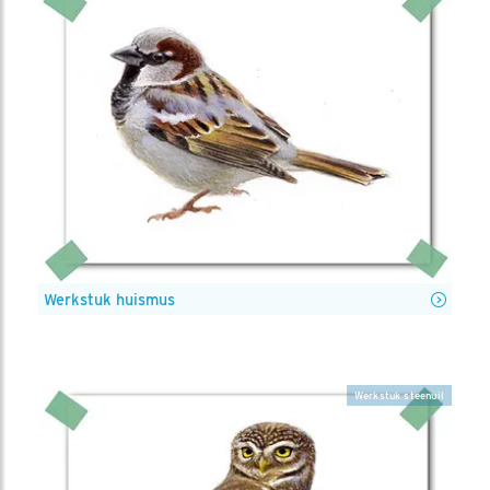
Werkstuk huismus
Werkstuk steenuil