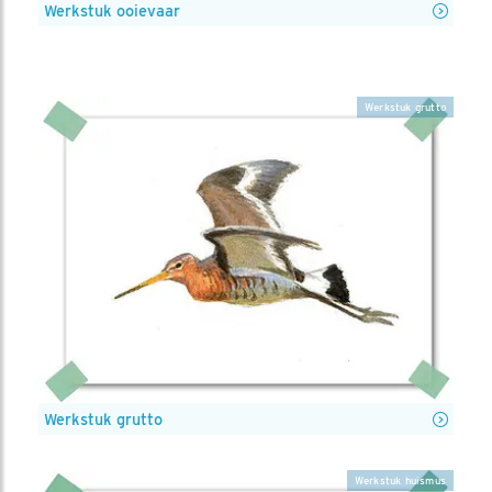
Werkstuk ooievaar
Werkstuk grutto
Werkstuk grutto
Werkstuk huismus