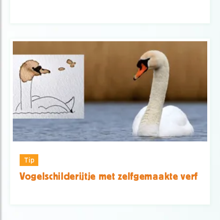
Tip
Vogelschilderijtje met zelfgemaakte verf