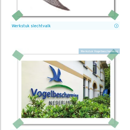
Werkstuk slechtvalk
Werkstuk Vogelbescherming