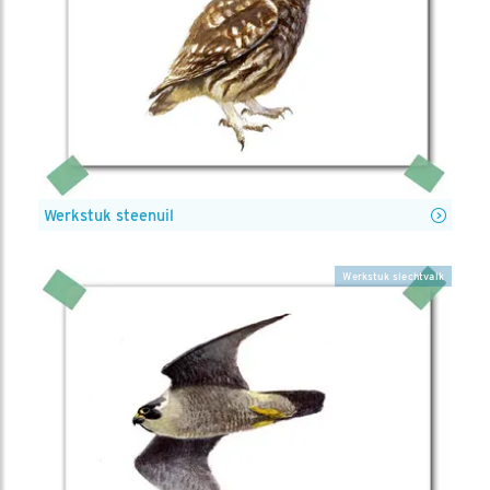
Werkstuk steenuil
Werkstuk slechtvalk