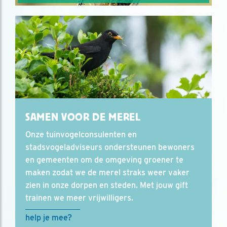
SAMEN VOOR DE MEREL
Onze tuinvogelconsulenten en
stadsvogeladviseurs ondersteunen bewoners
en gemeenten om de omgeving groener te
maken zodat we de merel straks weer vaker
zien in onze dorpen en steden. Met jouw gift
trainen we meer vrijwilligers.
help je mee?