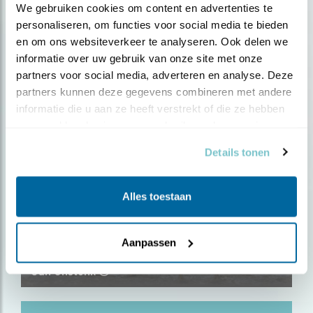
We gebruiken cookies om content en advertenties te 
personaliseren, om functies voor social media te bieden 
en om ons websiteverkeer te analyseren. Ook delen we 
informatie over uw gebruik van onze site met onze 
partners voor social media, adverteren en analyse. Deze 
partners kunnen deze gegevens combineren met andere 
informatie die u aan ze heeft verstrekt of die ze hebben 
verzameld op basis van uw gebruik van hun services.
Details tonen
Alles toestaan
Aanpassen
Er zitten paparazzi in die hut!, ingezonden door
Jan Onstenk