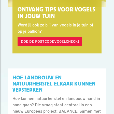
ONTVANG TIPS VOOR VOGELS
IN JOUW TUIN
Word jij ook zo blij van vogels in je tuin of
op je balkon?
DOE DE POSTCODEVOGELCHECK!
HOE LANDBOUW EN
NATUURHERSTEL ELKAAR KUNNEN
VERSTERKEN
Hoe kunnen natuurherstel en landbouw hand in
hand gaan? Die vraag staat centraal in een
nieuw Europees project: BALANCE. Samen met