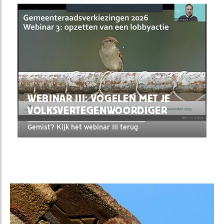
WEBINAR III: VOGELEN MET JE
VOLKSVERTEGENWOORDIGER
Gemist? Kijk het webinar III terug