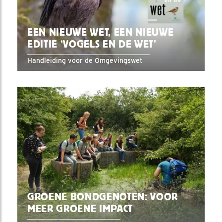
EEN NIEUWE WET, EEN NIEUWE
EDITIE ‘VOGELS EN DE WET’
Handleiding voor de Omgevingswet
GROENE BONDGENOTEN: VOOR
MEER GROENE IMPACT