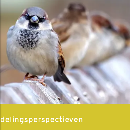
delingsperspectieven