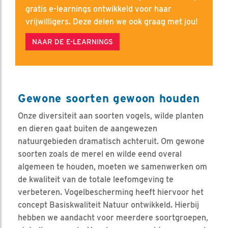
gratis e-learnings ontwikkeld voor haar
vrijwilligers. Deze delen we ook graag met jou!
NAAR DE E-LEARNINGS
Gewone soorten gewoon houden
Onze diversiteit aan soorten vogels, wilde planten
en dieren gaat buiten de aangewezen
natuurgebieden dramatisch achteruit. Om gewone
soorten zoals de merel en wilde eend overal
algemeen te houden, moeten we samenwerken om
de kwaliteit van de totale leefomgeving te
verbeteren. Vogelbescherming heeft hiervoor het
concept Basiskwaliteit Natuur ontwikkeld. Hierbij
hebben we aandacht voor meerdere soortgroepen,