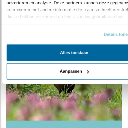
adverteren en analyse. Deze partners kunnen deze gegevens
combineren met andere informatie die u aan ze heeft verstrekt
Gierzaluw
Huiszwaluw
die ze hebben verzameld op basis van uw gebruik van hun 
services.
Details ton
Alles toestaan
Aanpassen