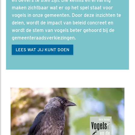
en oevers te steil zijn. Die kennis en ervaring
maken zichtbaar wat er op het spel staat voor
vogels in onze gemeenten. Door deze inzichten te
delen, wordt de impact van beleid concreet en
wordt de stem van vogels beter gehoord bij de
gemeenteraadsverkiezingen.
LEES WAT JIJ KUNT DOEN