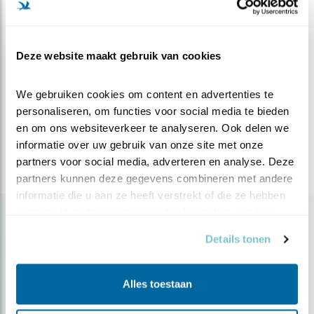
Deze website maakt gebruik van cookies
We gebruiken cookies om content en advertenties te 
personaliseren, om functies voor social media te bieden 
en om ons websiteverkeer te analyseren. Ook delen we 
informatie over uw gebruik van onze site met onze 
partners voor social media, adverteren en analyse. Deze 
Cursus Boerenlandvogels
partners kunnen deze gegevens combineren met andere 
informatie die u aan ze heeft verstrekt of die ze hebben 
verzameld op basis van uw gebruik van hun services.
Details tonen
Op de hoogte blijven?
Alles toestaan
Meld je aan en ontvang nieuws, inspiratie, acties en tips
over vogels en activiteiten van Vogelbescherming.