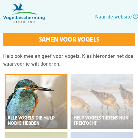
Naar de website
Help ook mee en geef voor vogels. Kies hieronder het doel
waarvoor je wilt doneren.
ALLE VOGELS DIE HULP
HELP VOGELS TIJDENS HUN
NODIG HEBBEN
TREKTOCHT