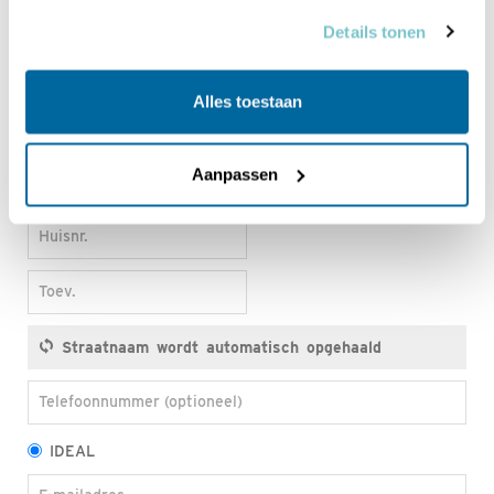
Voornaam
Details tonen
Tussenv.
Alles toestaan
Achternaam
Aanpassen
Postcode
Huisnr.
Toev.
Telefoonnummer (optioneel)
IDEAL