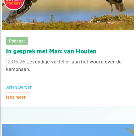
Podcast
In gesprek met Marc van Houten
12.05.26
Levendige verteller aan het woord over de
kemphaan.
Arjan Berben
lees meer