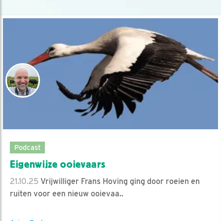
Podcast
Eigenwijze ooievaars
21.10.25
Vrijwilliger Frans Hoving ging door roeien en
ruiten voor een nieuw ooievaa..