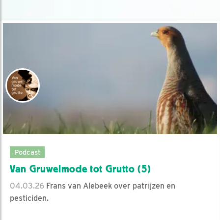
Podcast
Van Gruwelmode tot Grutto (5)
04.03.26
Frans van Alebeek over patrijzen en
pesticiden.