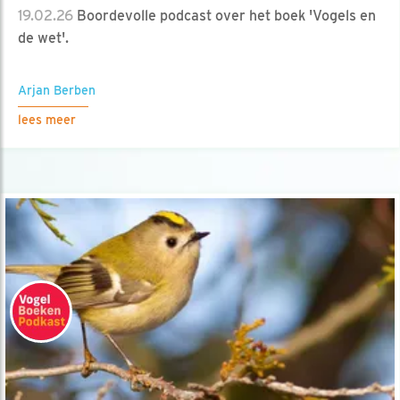
19.02.26
Boordevolle podcast over het boek 'Vogels en
de wet'.
Arjan Berben
lees meer