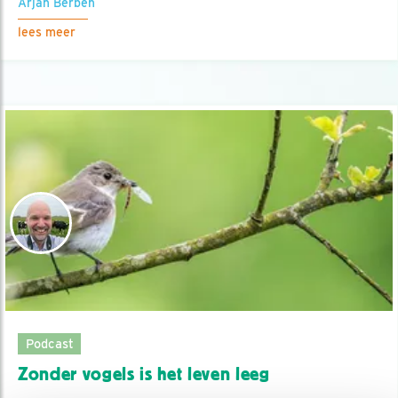
Arjan Berben
lees meer
Podcast
Zonder vogels is het leven leeg