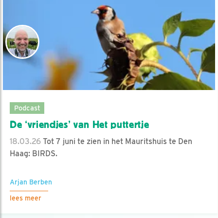
Podcast
De ‘vriendjes’ van Het puttertje
18.03.26
Tot 7 juni te zien in het Mauritshuis te Den
Haag: BIRDS.
Arjan Berben
lees meer