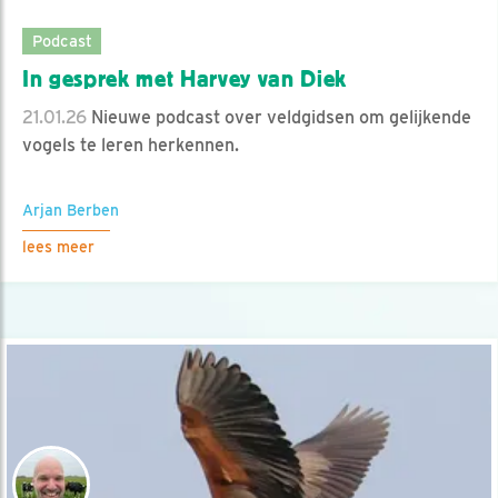
Podcast
In gesprek met Harvey van Diek
21.01.26
Nieuwe podcast over veldgidsen om gelijkende
vogels te leren herkennen.
Arjan Berben
lees meer