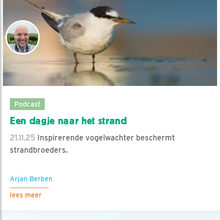
Podcast
Een dagje naar het strand
21.11.25
Inspirerende vogelwachter beschermt
strandbroeders.
Arjan Berben
lees meer