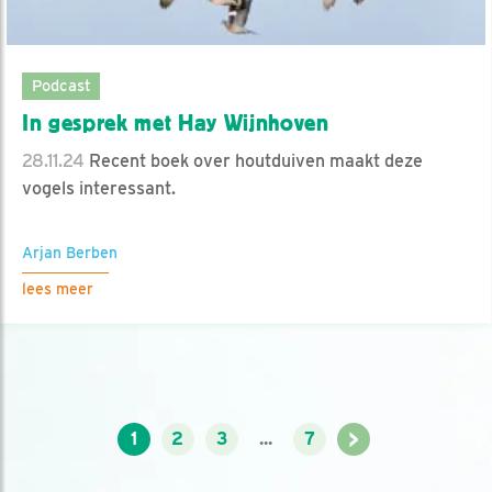
Podcast
In gesprek met Hay Wijnhoven
28.11.24
Recent boek over houtduiven maakt deze
vogels interessant.
Arjan Berben
lees meer
>
1
2
3
...
7