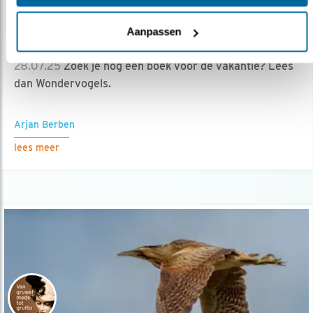
Podcast
Aanpassen
In gesprek met Jantien de Boer
28.07.25
Zoek je nog een boek voor de vakantie? Lees
dan Wondervogels.
Arjan Berben
lees meer