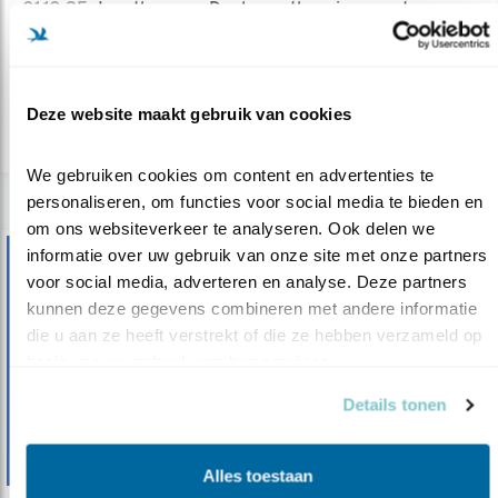
01.10.25
Jonathan van Deelen enthousiasmeert
mensen voor vogels.
Arjan Berben
Deze website maakt gebruik van cookies
lees meer
We gebruiken cookies om content en advertenties te 
personaliseren, om functies voor social media te bieden en 
om ons websiteverkeer te analyseren. Ook delen we 
informatie over uw gebruik van onze site met onze partners 
voor social media, adverteren en analyse. Deze partners 
kunnen deze gegevens combineren met andere informatie 
die u aan ze heeft verstrekt of die ze hebben verzameld op 
basis van uw gebruik van hun services.
Details tonen
Alles toestaan