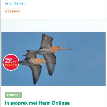
Arjan Berben
lees meer
Podcast
In gesprek met Harm Dotinga