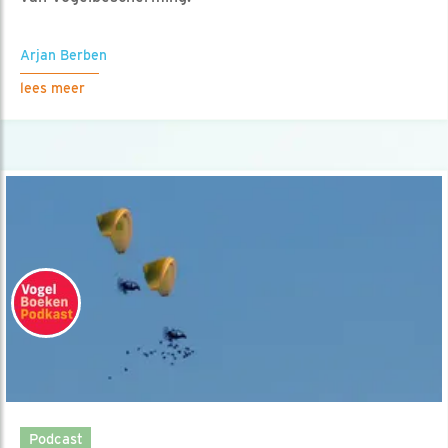
Arjan Berben
lees meer
Podcast