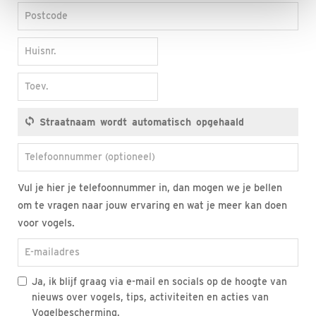
Postcode
Huisnr.
Toev.
Telefoonnummer (optioneel)
Vul je hier je telefoonnummer in, dan mogen we je bellen
om te vragen naar jouw ervaring en wat je meer kan doen
voor vogels.
E-mailadres
Ja, ik blijf graag via e-mail en socials op de hoogte van
nieuws over vogels, tips, activiteiten en acties van
Vogelbescherming.