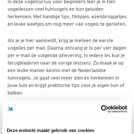
In deze vogelcursus voor beginners leer je in tien
vogellessen veel tuinvogels en hun geluiden
herkennen. Met handige tips, filmpjes, ezelsbruggetjes
en leuke weetjes om nog meer van vogels te genieten.
Als je je hier aanmeldt, krijg je meteen de eerste
vogelles per mail. Daarna ontvang je 1x per vier dagen
per e-mail de volgende aflevering. In iedere les kun je
terugbladeren naar de vorige les(sen). Zo maak je op
een leuke manier kennis met de Nederlandse
tuinvogels. Je gaat veel meer zien en herkennen in
jouw tuin en krijgt praktische tips voor je eigen tuin of
balkon.
Deze vogels worden in de cursus
behandeld:
boomklever, boomkruiper, bosuil, ekster, gaai,
Deze website maakt gebruik van cookies
groenling, grote bonte specht, heggenmus, holenduif,