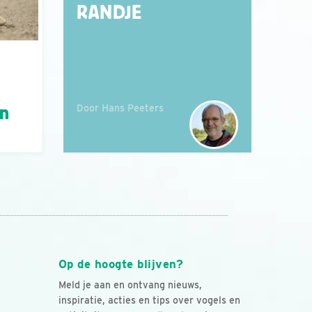
RANDJE
Door Hans Peeters
án
Op de hoogte blijven?
Meld je aan en ontvang nieuws,
inspiratie, acties en tips over vogels en