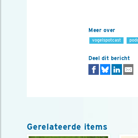
Meer over
vogelspotcast
pod
Deel dit bericht
Gerelateerde items