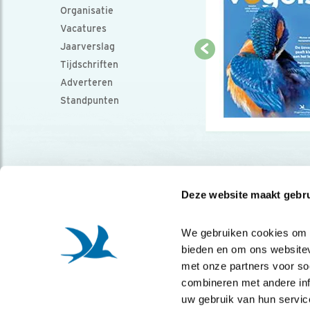
Organisatie
Vacatures
Jaarverslag
Tijdschriften
Adverteren
Standpunten
Deze website maakt gebru
We gebruiken cookies om co
bieden en om ons websitev
met onze partners voor so
combineren met andere info
uw gebruik van hun servic