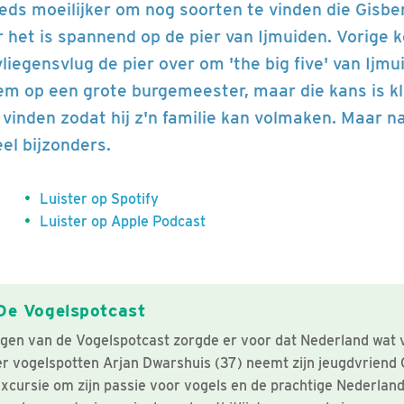
eds moeilijker om nog soorten te vinden die Gisber
 het is spannend op de pier van Ijmuiden. Vorige k
iegensvlug de pier over om 'the big five' van Ijmu
em op een grote burgemeester, maar die kans is kl
e vinden zodat hij z'n familie kan volmaken. Maar n
el bijzonders.
Luister op Spotify
Luister op Apple Podcast
De Vogelspotcast
ngen van de Vogelspotcast zorgde er voor dat Nederland wat 
 vogelspotten Arjan Dwarshuis (37) neemt zijn jeugdvriend 
xcursie om zijn passie voor vogels en de prachtige Nederland