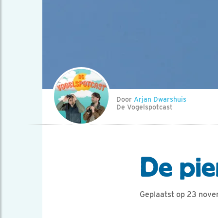
Door
Arjan Dwarshuis
De Vogelspotcast
De pie
Geplaatst op 23 nov