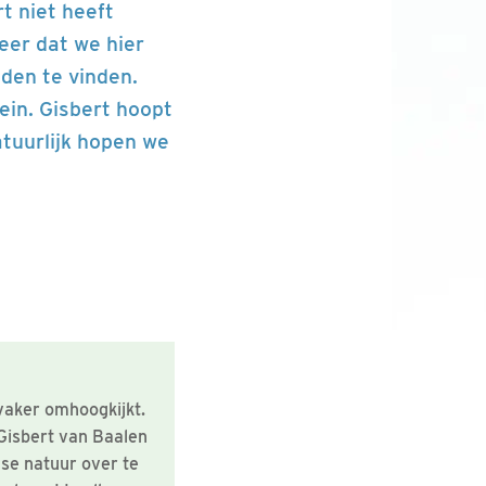
t niet heeft
eer dat we hier
iden te vinden.
ein. Gisbert hoopt
atuurlijk hopen we
vaker omhoogkijkt.
Gisbert van Baalen
se natuur over te