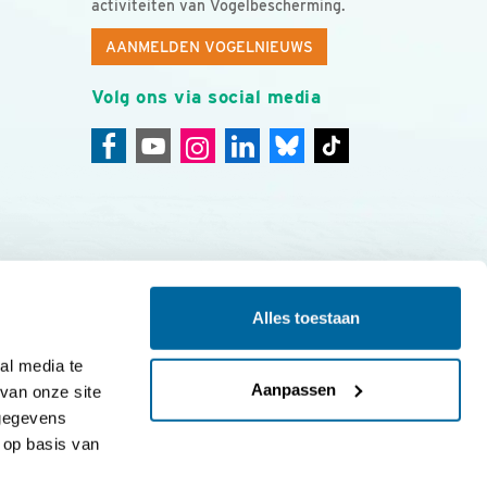
activiteiten van Vogelbescherming.
AANMELDEN VOGELNIEUWS
Volg ons via social media
Alles toestaan
ing
Colofon
l media te 
Aanpassen
an onze site 
gegevens 
op basis van 