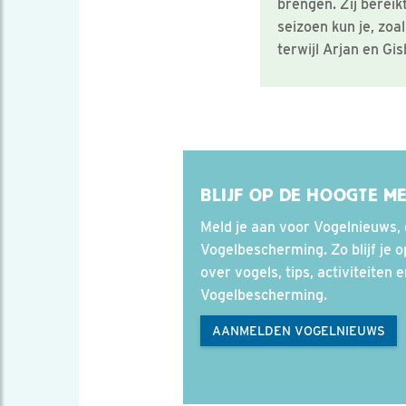
brengen. Zij bereik
seizoen kun je, zoa
terwijl Arjan en Gi
BLIJF OP DE HOOGTE M
Meld je aan voor Vogelnieuws, 
Vogelbescherming. Zo blijf je 
over vogels, tips, activiteiten 
Vogelbescherming.
AANMELDEN VOGELNIEUWS