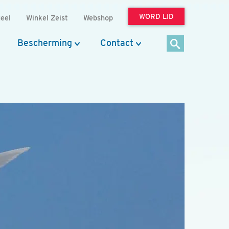
WORD LID
eel
Winkel Zeist
Webshop
Bescherming
Contact