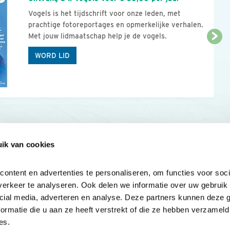
Vogels is het tijdschrift voor onze leden, met
prachtige fotoreportages en opmerkelijke verhalen.
Met jouw lidmaatschap help je de vogels.
WORD LID
ik van cookies
Onze sites
Mijn privacy
Cookieverklar
ntent en advertenties te personaliseren, om functies voor socia
erkeer te analyseren. Ook delen we informatie over uw gebruik v
cial media, adverteren en analyse. Deze partners kunnen deze 
rmatie die u aan ze heeft verstrekt of die ze hebben verzameld 
es.