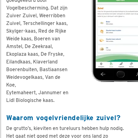
goedgekeurd door
Vogelbescherming. Dat zijn
Zuiver Zuivel, Weerribben
Zuivel, Terschellinger kaas,
Skylger-kaas, Red de Rijke
Weide kaas, Boeren van
Amstel, De Zeekraal,
Ekoplaza kaas, De Fryske,
Eilandkaas, Klaverland
Boerenbuiten, Bastiaansen
Weidevogelkaas, Van de
Koe,
Eytemaheert, Jannumer en
Lidl Biologische kaas.
Waarom vogelvriendelijke zuivel?
De grutto’s, kieviten en tureluurs hebben hulp nodig.
Het gaat niet goed met deze voor ons land zo