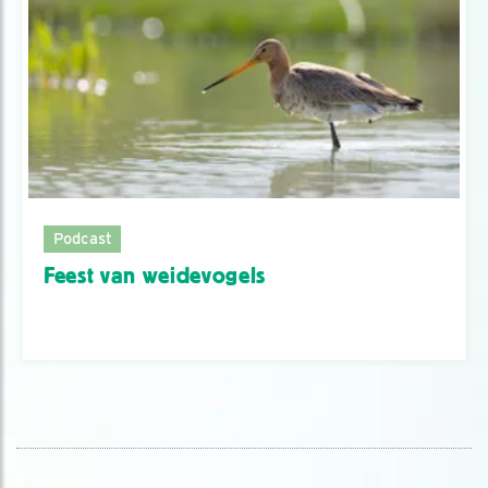
Podcast
Feest van weidevogels