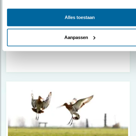
Alles toestaan
Nieuws
Aanpassen
Vogelbescherming bundelt krachten met
ka..