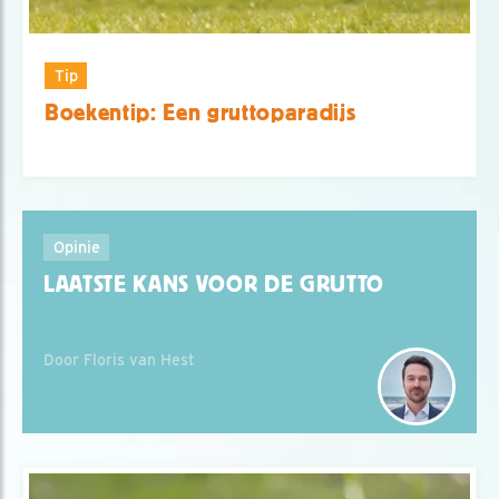
Tip
Boekentip: Een gruttoparadijs
Opinie
LAATSTE KANS VOOR DE GRUTTO
Door Floris van Hest