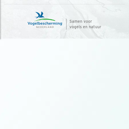
Samen voor
vogels en natuur