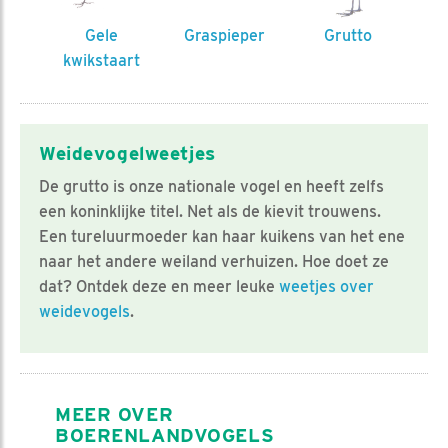
Gele
Graspieper
Grutto
kwikstaart
Weidevogelweetjes
De grutto is onze nationale vogel en heeft zelfs
een koninklijke titel. Net als de kievit trouwens.
Een tureluurmoeder kan haar kuikens van het ene
naar het andere weiland verhuizen. Hoe doet ze
dat? Ontdek deze en meer leuke
weetjes over
weidevogels
.
MEER OVER
BOERENLANDVOGELS