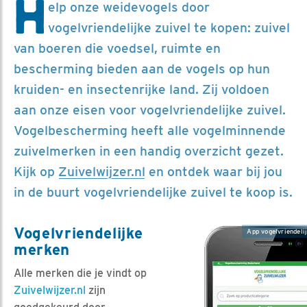
H
elp onze weidevogels door
vogelvriendelijke zuivel te kopen: zuivel
van boeren die voedsel, ruimte en
bescherming bieden aan de vogels op hun
kruiden- en insectenrijke land. Zij voldoen
aan onze eisen voor vogelvriendelijke zuivel.
Vogelbescherming heeft alle vogelminnende
zuivelmerken in een handig overzicht gezet.
Kijk op
Zuivelwijzer.nl
en ontdek waar bij jou
in de buurt vogelvriendelijke zuivel te koop is.
Vogelvriendelijke
App vogelvriendelij
merken
Alle merken die je vindt op
Zuivelwijzer.nl
zijn