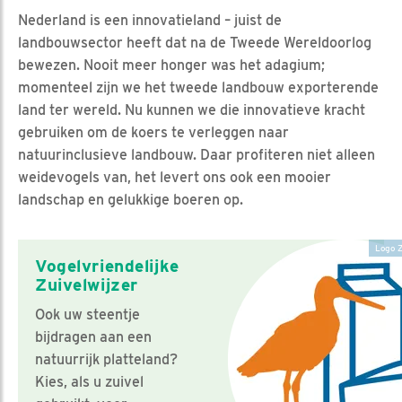
Nederland is een innovatieland – juist de
landbouwsector heeft dat na de Tweede Wereldoorlog
bewezen. Nooit meer honger was het adagium;
momenteel zijn we het tweede landbouw exporterende
land ter wereld. Nu kunnen we die innovatieve kracht
gebruiken om de koers te verleggen naar
natuurinclusieve landbouw. Daar profiteren niet alleen
weidevogels van, het levert ons ook een mooier
landschap en gelukkige boeren op.
Logo Z
Vogelvriendelijke
Zuivelwijzer
Ook uw steentje
bijdragen aan een
natuurrijk platteland?
Kies, als u zuivel