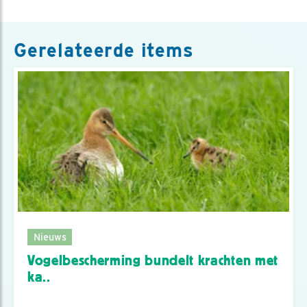
Gerelateerde items
Nieuws
Vogelbescherming bundelt krachten met
ka..