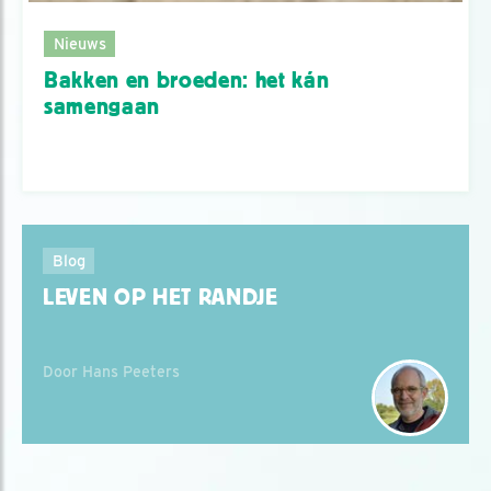
Nieuws
Bakken en broeden: het kán
samengaan
Blog
LEVEN OP HET RANDJE
Door Hans Peeters