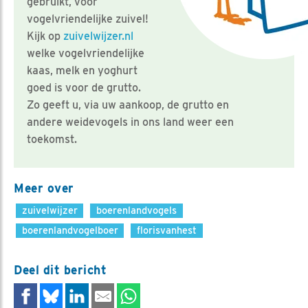
gebruikt, voor
vogelvriendelijke zuivel!
Kijk op
zuivelwijzer.nl
welke vogelvriendelijke
kaas, melk en yoghurt
goed is voor de grutto.
Zo geeft u, via uw aankoop, de grutto en
andere weidevogels in ons land weer een
toekomst.
Meer over
zuivelwijzer
boerenlandvogels
boerenlandvogelboer
florisvanhest
Deel dit bericht