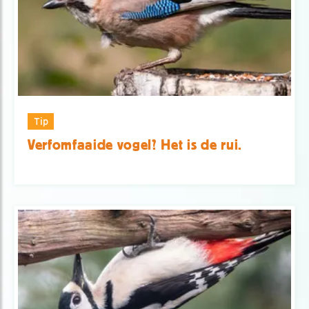
Tip
Verfomfaaide vogel? Het is de rui.