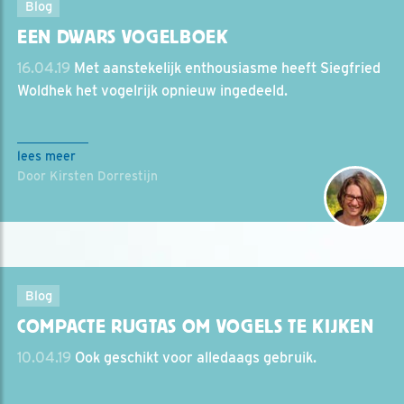
Blog
EEN DWARS VOGELBOEK
16.04.19
Met aanstekelijk enthousiasme heeft Siegfried
Woldhek het vogelrijk opnieuw ingedeeld.
lees meer
Door Kirsten Dorrestijn
Blog
COMPACTE RUGTAS OM VOGELS TE KIJKEN
10.04.19
Ook geschikt voor alledaags gebruik.