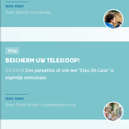
lees meer
Door Martijn Overbeeke
Blog
BESCHERM UW TELESCOOP!
05.04.19
Een paraattas of ook wel ‘Stay On Case’ is
eigenlijk onmisbaar.
lees meer
Door Team Winkel Vogelbescherming