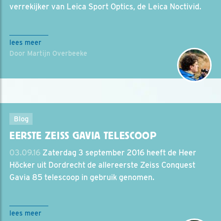
verrekijker van Leica Sport Optics, de Leica Noctivid.
lees meer
Door Martijn Overbeeke
Blog
EERSTE ZEISS GAVIA TELESCOOP
03.09.16
Zaterdag 3 september 2016 heeft de Heer
Höcker uit Dordrecht de allereerste Zeiss Conquest
Gavia 85 telescoop in gebruik genomen.
lees meer