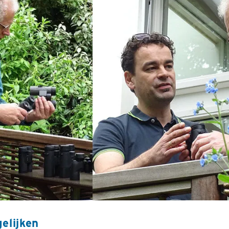
elijken