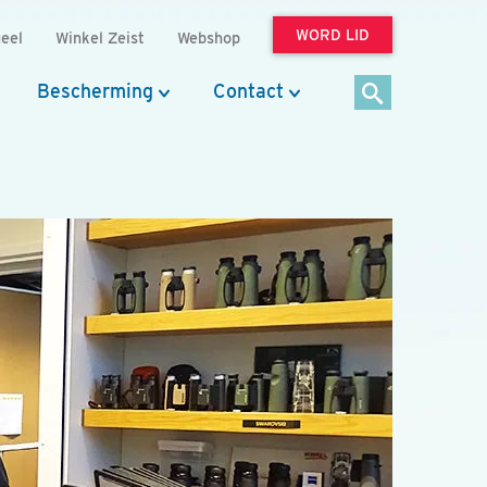
WORD LID
eel
Winkel Zeist
Webshop
Bescherming
Contact