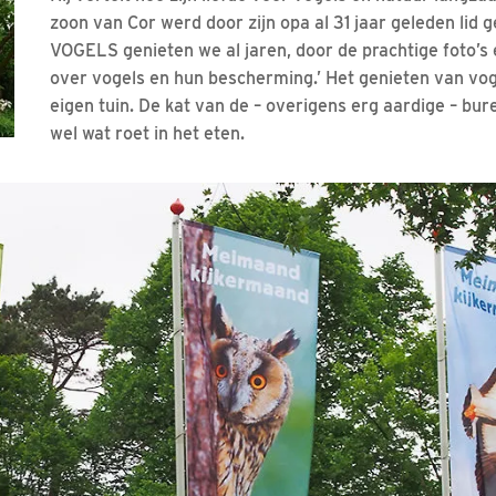
zoon van Cor werd door zijn opa al 31 jaar geleden lid 
VOGELS genieten we al jaren, door de prachtige foto’s
over vogels en hun bescherming.’ Het genieten van voge
eigen tuin. De kat van de – overigens erg aardige – bur
wel wat roet in het eten.