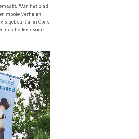
gemaakt. ‘Van het blad
 en mooie verhalen
ls gebeurt al in Cor’s
en gooit alleen soms