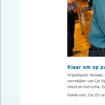
Klaar om op p
Vrijwilligster Anneke,
verrekijker van Cor t
check en instructie. 
Goede reis, Cor. En ve