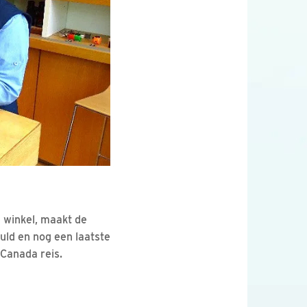
e winkel, maakt de
uld en nog een laatste
 Canada reis.