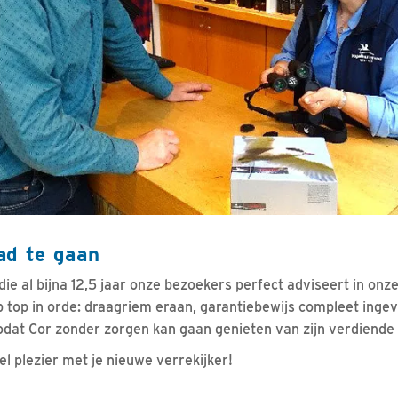
ad te gaan
 die al bijna 12,5 jaar onze bezoekers perfect adviseert in onz
ip top in orde: draagriem eraan, garantiebewijs compleet ingev
Zodat Cor zonder zorgen kan gaan genieten van zijn verdiende
el plezier met je nieuwe verrekijker!