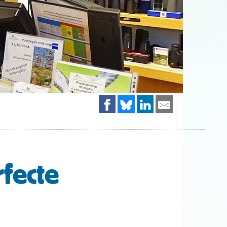
fecte