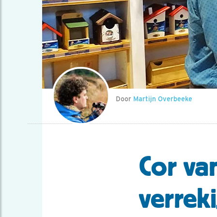
Door
Martijn Overbeeke
Cor va
verreki