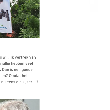
 wil. ‘Ik vertrek van
jullie hebben veel
. Dan is een goede
issen? Omdat het
u eens die kijker uit