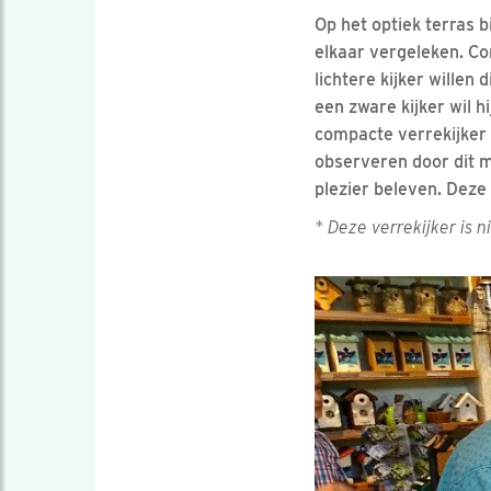
Op het optiek terras 
elkaar vergeleken. Cor
lichtere kijker willen
een zware kijker wil h
compacte verrekijker 
observeren door dit mo
plezier beleven. Deze
* Deze verrekijker is n