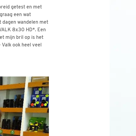
breid getest en met
u graag een wat
ant dagen wandelen met
ng VALK 8x30 HD*. Een
 mijn bril op is het
 Valk ook heel veel