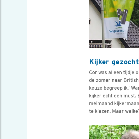
Kijker gezoch
Cor was al een tijdje
de zomer naar British
keuze begreep ik.’ Wa
kijker echt een must.
meimaand kijkermaand 
te kiezen. Maar welke