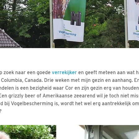
t
 op zoek naar een goede
verrekijker
en geeft meteen aan wat hij
 Columbia, Canada. Drie weken met mijn gezin en aanhang. En 
ndelen is een bezigheid waar Cor en zijn gezin erg van houden
 Een grizzly beer of Amerikaanse zeearend wil je toch niet m
bij Vogelbescherming is, wordt het wel erg aantrekkelijk om n
?