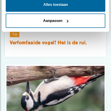
Alles toestaan
Aanpassen
Tip
Verfomfaaide vogel? Het is de rui.