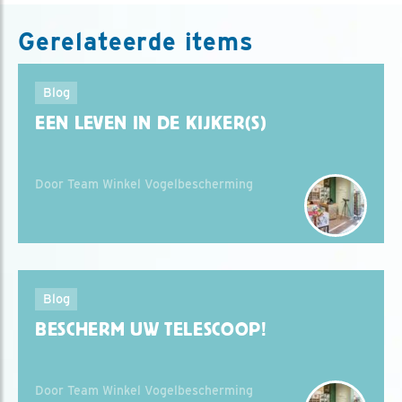
Gerelateerde items
Blog
EEN LEVEN IN DE KIJKER(S)
Door Team Winkel Vogelbescherming
Blog
BESCHERM UW TELESCOOP!
Door Team Winkel Vogelbescherming