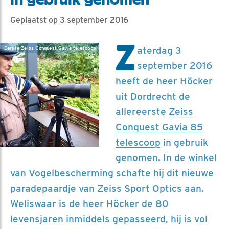
Geplaatst op 3 september 2016
Z
aterdag 3
Eerste Zeiss Conquest Gavia telescoop
september 2016
heeft de heer Höcker
uit Dordrecht de
allereerste
Zeiss
Conquest Gavia 85
telescoop
in gebruik
genomen. In de winkel
van Vogelbescherming schafte hij dit nieuwe
paradepaardje van Zeiss Sport Optics aan.
Weliswaar is de heer Höcker de 80
levensjaren inmiddels gepasseerd, hij is vol