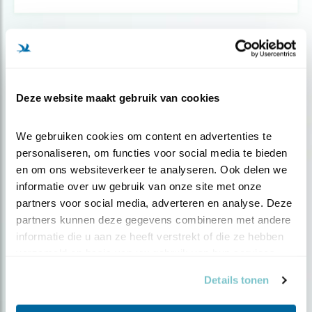
Blog
FOTOGRAFEREN MET TELESCOOP
Deze website maakt gebruik van cookies
Door Martijn Overbeeke
We gebruiken cookies om content en advertenties te 
personaliseren, om functies voor social media te bieden 
en om ons websiteverkeer te analyseren. Ook delen we 
informatie over uw gebruik van onze site met onze 
partners voor social media, adverteren en analyse. Deze 
Populair
partners kunnen deze gegevens combineren met andere 
informatie die u aan ze heeft verstrekt of die ze hebben 
verzameld op basis van uw gebruik van hun services.
Details tonen