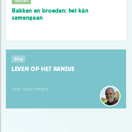
Nieuws
Bakken en broeden: het kán
samengaan
Blog
LEVEN OP HET RANDJE
Door Hans Peeters