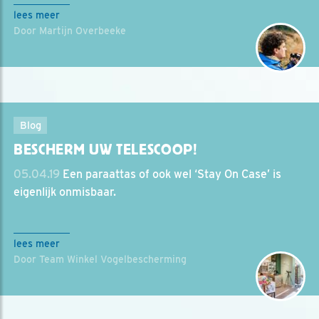
lees meer
Door Martijn Overbeeke
Blog
BESCHERM UW TELESCOOP!
05.04.19
Een paraattas of ook wel ‘Stay On Case’ is
eigenlijk onmisbaar.
lees meer
Door Team Winkel Vogelbescherming