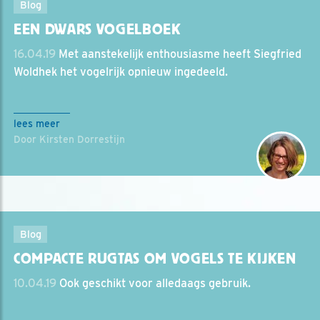
Blog
EEN DWARS VOGELBOEK
16.04.19
Met aanstekelijk enthousiasme heeft Siegfried
Woldhek het vogelrijk opnieuw ingedeeld.
lees meer
Door Kirsten Dorrestijn
Blog
COMPACTE RUGTAS OM VOGELS TE KIJKEN
10.04.19
Ook geschikt voor alledaags gebruik.