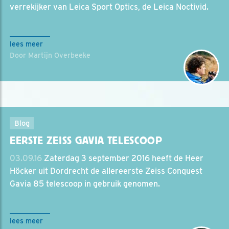
verrekijker van Leica Sport Optics, de Leica Noctivid.
lees meer
Door Martijn Overbeeke
Blog
EERSTE ZEISS GAVIA TELESCOOP
03.09.16
Zaterdag 3 september 2016 heeft de Heer
Höcker uit Dordrecht de allereerste Zeiss Conquest
Gavia 85 telescoop in gebruik genomen.
lees meer