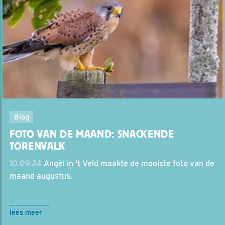
Blog
FOTO VAN DE MAAND: SNACKENDE
TORENVALK
10.09.24
Angèl in 't Veld maakte de mooiste foto van de
maand augustus.
lees meer