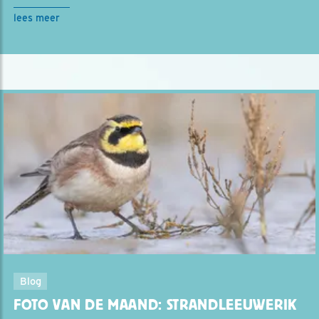
lees meer
Blog
FOTO VAN DE MAAND: STRANDLEEUWERIK