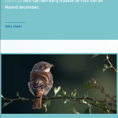
08.01.26
Nick van den Berg maakte de Foto van de
Maand december.
lees meer