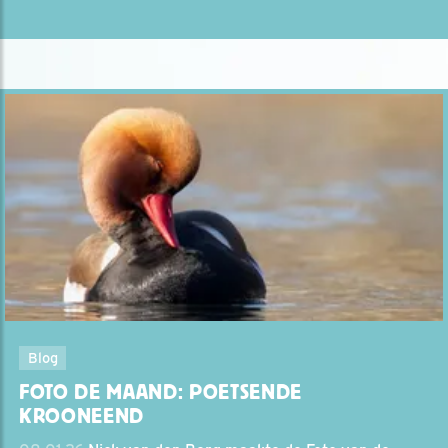
Blog
FOTO DE MAAND: POETSENDE
KROONEEND