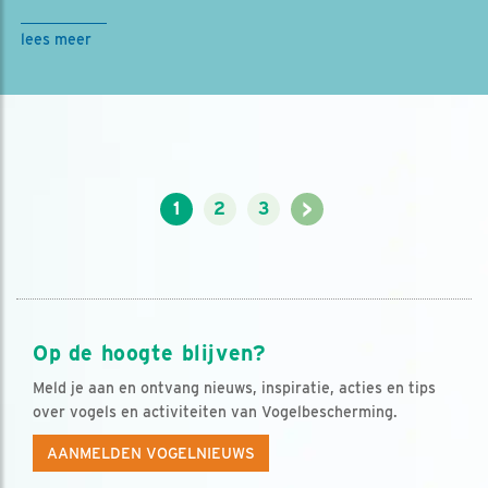
lees meer
>
1
2
3
Op de hoogte blijven?
Meld je aan en ontvang nieuws, inspiratie, acties en tips
over vogels en activiteiten van Vogelbescherming.
AANMELDEN VOGELNIEUWS