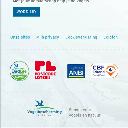
Met jouw lidmaatschap help je de vogels.
WORD LID
Onze sites
Mijn privacy
Cookieverklaring
Colofon
Samen voor
vogels en natuur