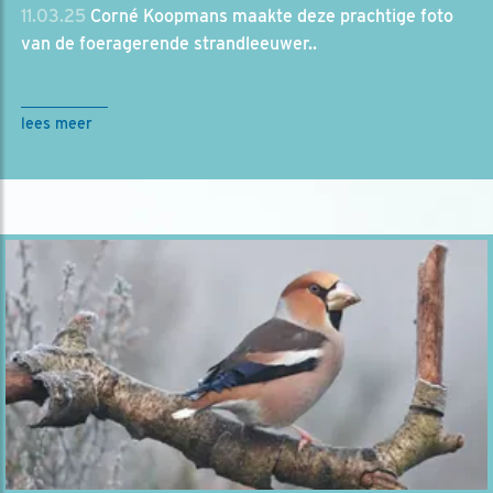
11.03.25
Corné Koopmans maakte deze prachtige foto
van de foeragerende strandleeuwer..
lees meer