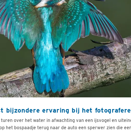
t bijzondere ervaring bij het fotografer
turen over het water in afwachting van een ijsvogel en uitein
 op het bospaadje terug naar de auto een sperwer zien die ee