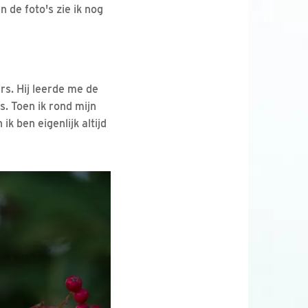
 de foto's zie ik nog
rs. Hij leerde me de
s. Toen ik rond mijn
k ben eigenlijk altijd