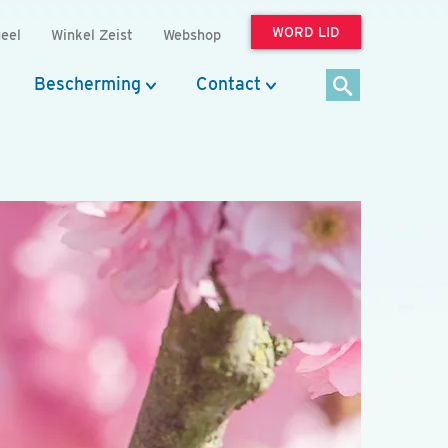
WORD LID
eel
Winkel Zeist
Webshop
Bescherming
Contact