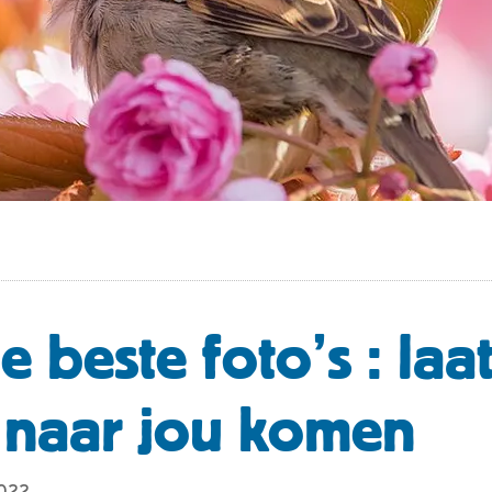
 beste foto’s : laa
 naar jou komen
2022