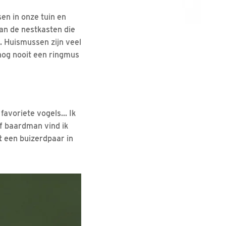
en in onze tuin en
an de nestkasten die
g. Huismussen zijn veel
e nog nooit een ringmus
favoriete vogels... Ik
f baardman vind ik
t een buizerdpaar in