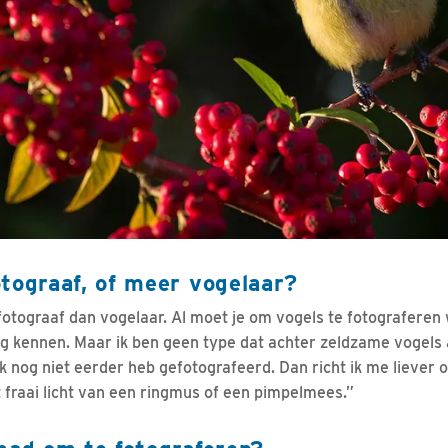
tograaf, of meer vogelaar?
fotograaf dan vogelaar. Al moet je om vogels te fotograferen 
ag kennen. Maar ik ben geen type dat achter zeldzame vogels
k nog niet eerder heb gefotografeerd. Dan richt ik me liever o
 fraai licht van een ringmus of een pimpelmees.”