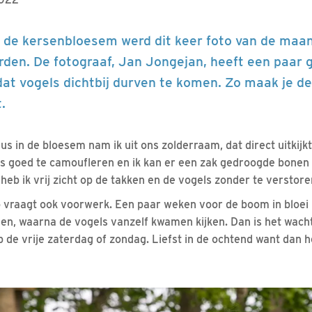
n de kersenbloesem werd dit keer foto van de maan
orden. De fotograaf, Jan Jongejan, heeft een paar
dat vogels dichtbij durven te komen. Zo maak je de
.
us in de bloesem nam ik uit ons zolderraam, dat direct uitkij
 is goed te camoufleren en ik kan er een zak gedroogde bonen 
 heb ik vrij zicht op de takken en de vogels zonder te verstore
 vraagt ook voorwerk. Een paar weken voor de boom in bloei
en, waarna de vogels vanzelf kwamen kijken. Dan is het wach
de vrije zaterdag of zondag. Liefst in de ochtend want dan h