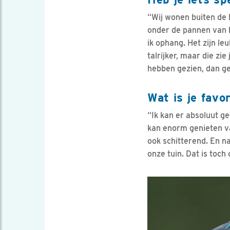
“Wij wonen buiten de 
onder de pannen van h
ik ophang. Het zijn le
talrijker, maar die zie
hebben gezien, dan ge
Wat is je favo
“Ik kan er absoluut gee
kan enorm genieten va
ook schitterend. En na
onze tuin. Dat is toch