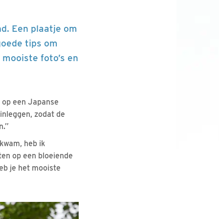
d. Een plaatje om
 goede tips om
 mooiste foto’s en
kt op een Japanse
inleggen, zodat de
n.”
 kwam, heb ik
ten op een bloeiende
eb je het mooiste