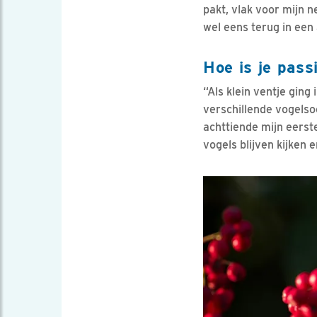
pakt, vlak voor mijn n
wel eens terug in een
Hoe is je pass
“Als klein ventje ging
verschillende vogelsoo
achttiende mijn eerste
vogels blijven kijken 