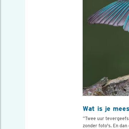
Wat is je mees
“Twee uur tevergeefs 
zonder foto's. En dan