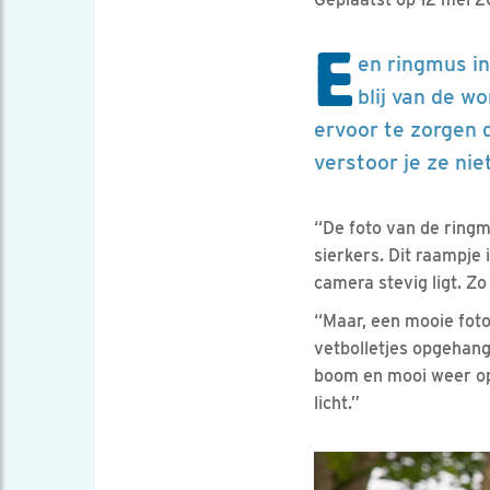
E
en ringmus i
blij van de w
ervoor te zorgen 
verstoor je ze niet
“De foto van de ringm
sierkers. Dit raampje
camera stevig ligt. Zo
“Maar, een mooie foto
vetbolletjes opgehang
boom en mooi weer op 
licht.”