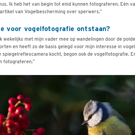
eus. Ik heb het van begin tot eind kunnen fotograferen. Eén van
 artikel van Vogelbescherming over sperwers.”
ie voor vogelfotografie ontstaan?
 ik wekelijks met mijn vader mee op wandelingen door de polde
rten en heeft zo de basis gelegd voor mijn interesse in vogel
 spiegelreflexcamera kocht, begon ook de vogelfotografie. En i
en fotograferen.”