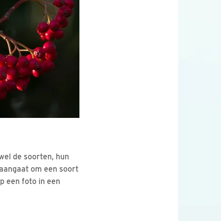
wel de soorten, hun
 aangaat om een soort
p een foto in een