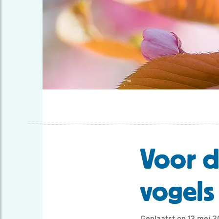
Voor de
vogels
Geplaatst op 12 mei 