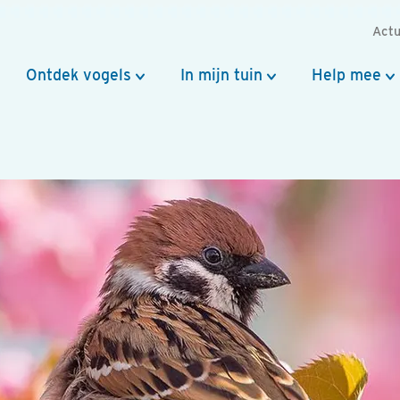
Actu
Ontdek vogels
In mijn tuin
Help mee