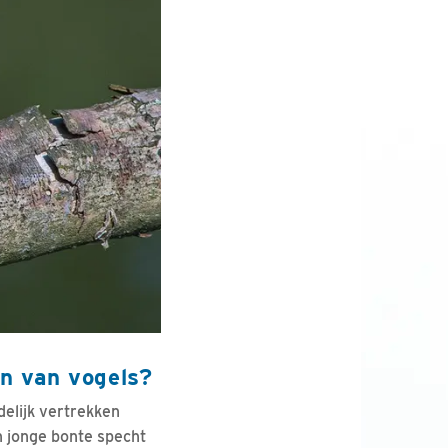
en van vogels?
delijk vertrekken
n jonge bonte specht