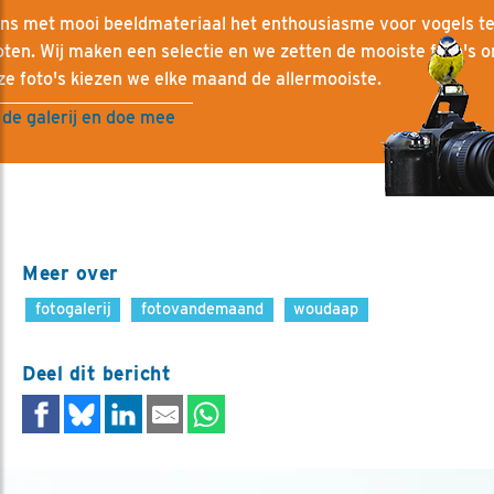
ons met mooi beeldmateriaal het enthousiasme voor vogels t
ten. Wij maken een selectie en we zetten de mooiste foto's on
ze foto's kiezen we elke maand de allermooiste.
 de galerij en doe mee
Meer over
fotogalerij
fotovandemaand
woudaap
Deel dit bericht