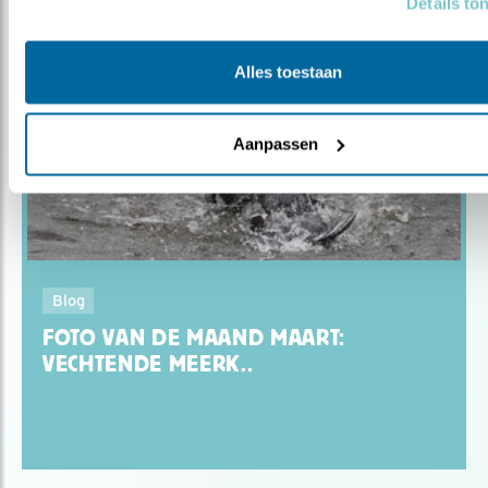
Details to
Alles toestaan
Aanpassen
Blog
FOTO VAN DE MAAND MAART:
VECHTENDE MEERK..