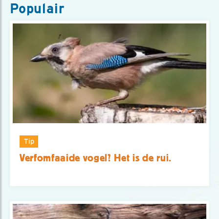
Populair
Tip
Verfomfaaide vogel? Het is de rui.