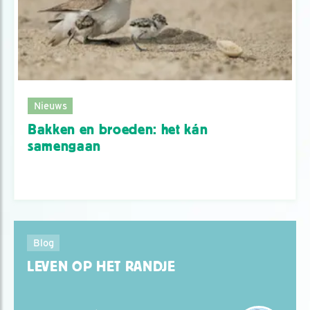
Nieuws
Bakken en broeden: het kán
samengaan
Blog
LEVEN OP HET RANDJE