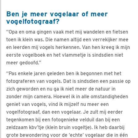
Ben je meer vogelaar of meer
vogelfotograaf?
“Opa en oma gingen vaak met mij wandelen en fietsen
toen ik klein was. Die namen altijd een verrekijker mee
en leerden mij vogels herkennen. Van hen kreeg ik mijn
eerste vogelboek en het vlammetje is sindsdien niet
meer gedoofd.”
“Pas enkele jaren geleden ben ik begonnen met het
fotograferen van vogels. Dat is sindsdien een passie op
zich geworden en nu ga ik niet meer de natuur in
zonder mijn camera. Hoewel ik in alle omstandigheden
geniet van vogels, vind ik mijzelf nu meer een
vogelfotograaf, dan een vogelaar. Je zult mij eerder
tegenkomen bij een fotogenieke velduil dan bij een
zeldzaam kbv’tje (klein bruin vogeltje). Ik heb daarbij
grote bewondering voor de ‘echte’ vogelaar die in één