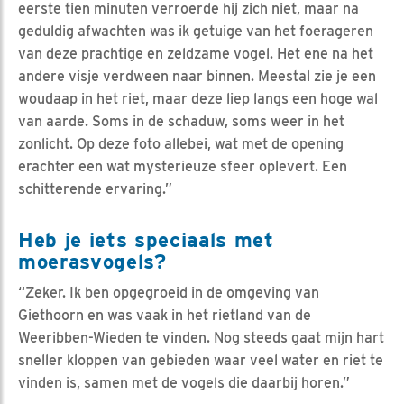
eerste tien minuten verroerde hij zich niet, maar na
geduldig afwachten was ik getuige van het foerageren
van deze prachtige en zeldzame vogel. Het ene na het
andere visje verdween naar binnen. Meestal zie je een
woudaap in het riet, maar deze liep langs een hoge wal
van aarde. Soms in de schaduw, soms weer in het
zonlicht. Op deze foto allebei, wat met de opening
erachter een wat mysterieuze sfeer oplevert. Een
schitterende ervaring.”
Heb je iets speciaals met
moerasvogels?
“Zeker. Ik ben opgegroeid in de omgeving van
Giethoorn en was vaak in het rietland van de
Weeribben-Wieden te vinden. Nog steeds gaat mijn hart
sneller kloppen van gebieden waar veel water en riet te
vinden is, samen met de vogels die daarbij horen.”