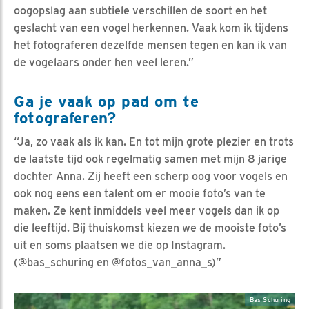
oogopslag aan subtiele verschillen de soort en het
geslacht van een vogel herkennen. Vaak kom ik tijdens
het fotograferen dezelfde mensen tegen en kan ik van
de vogelaars onder hen veel leren.”
Ga je vaak op pad om te
fotograferen?
“Ja, zo vaak als ik kan. En tot mijn grote plezier en trots
de laatste tijd ook regelmatig samen met mijn 8 jarige
dochter Anna. Zij heeft een scherp oog voor vogels en
ook nog eens een talent om er mooie foto’s van te
maken. Ze kent inmiddels veel meer vogels dan ik op
die leeftijd. Bij thuiskomst kiezen we de mooiste foto’s
uit en soms plaatsen we die op Instagram.
(@bas_schuring en @fotos_van_anna_s)”
Bas Schuring