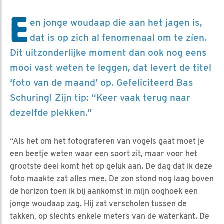
E
en jonge woudaap die aan het jagen is,
dat is op zich al fenomenaal om te zíen.
Dit uitzonderlijke moment dan ook nog eens
mooi vast weten te leggen, dat levert de titel
‘foto van de maand’ op. Gefeliciteerd Bas
Schuring! Zijn tip: “Keer vaak terug naar
dezelfde plekken.”
“Als het om het fotograferen van vogels gaat moet je
een beetje weten waar een soort zit, maar voor het
grootste deel komt het op geluk aan. De dag dat ik deze
foto maakte zat alles mee. De zon stond nog laag boven
de horizon toen ik bij aankomst in mijn ooghoek een
jonge woudaap zag. Hij zat verscholen tussen de
takken, op slechts enkele meters van de waterkant. De