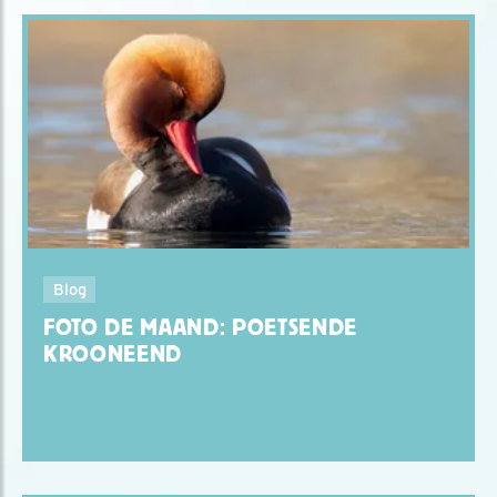
Blog
FOTO DE MAAND: POETSENDE
KROONEEND