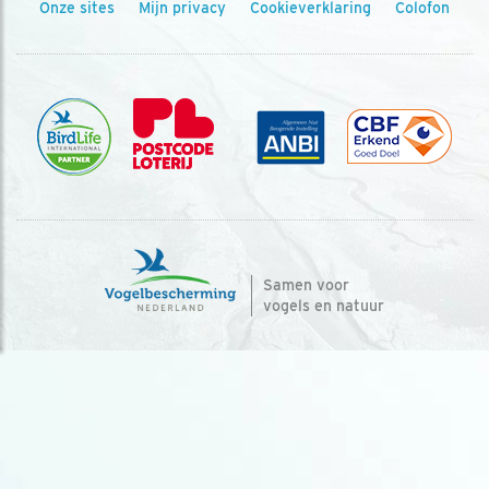
Onze sites
Mijn privacy
Cookieverklaring
Colofon
Samen voor
vogels en natuur