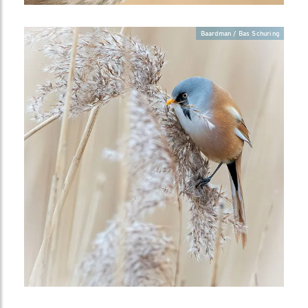
Baardman / Bas Schuring