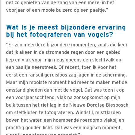
net zo genieten van de zang van een merel in het
voorjaar of een mooie buizerd op een paaltje.”
Wat is je meest bijzondere ervaring
bij het fotograferen van vogels?
“Er zijn meerdere bijzondere momenten, zoals die keer
dat ik alleen in de stromende regen door een gebied
liep en vlak voor mijn neus opeens een slechtvalk op
een paaltje neerstreek. Of recent, toen ik voor het
eerst een ransuil geruisloos zag jagen in de scherming.
Maar mijn mooiste moment had meer te maken met de
omstandigheden dan met de vogel. Dat was toen ik op
een voorjaarsochtend, vlak na zonsopkomst op mijn
buik tussen het riet lag in de Nieuwe Dordtse Biesbosch
om steltkluten te fotograferen. Windstil, mistflarden
boven het water, een hoempende roerdomp vlakbij en
prachtig gouden licht. Dat was een magisch moment,