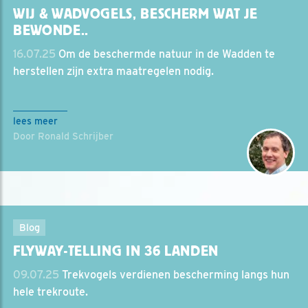
WIJ & WADVOGELS, BESCHERM WAT JE
BEWONDE..
16.07.25
Om de beschermde natuur in de Wadden te
herstellen zijn extra maatregelen nodig.
lees meer
Door Ronald Schrijber
Blog
FLYWAY-TELLING IN 36 LANDEN
09.07.25
Trekvogels verdienen bescherming langs hun
hele trekroute.