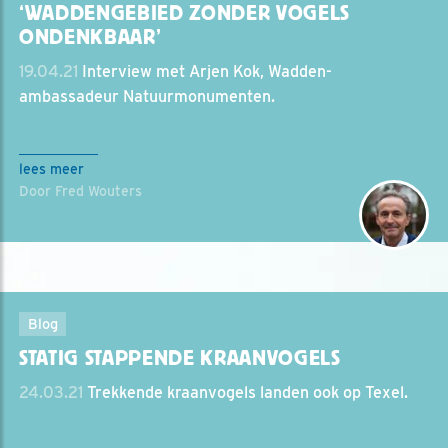
‘WADDENGEBIED ZONDER VOGELS
ONDENKBAAR’
19.04.21
Interview met Arjen Kok, Wadden-
ambassadeur Natuurmonumenten.
lees meer
Door Fred Wouters
Blog
STATIG STAPPENDE KRAANVOGELS
24.03.21
Trekkende kraanvogels landen ook op Texel.