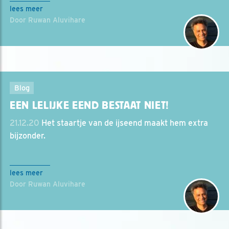
lees meer
Door Ruwan Aluvihare
Blog
EEN LELIJKE EEND BESTAAT NIET!
21.12.20
Het staartje van de ijseend maakt hem extra
bijzonder.
lees meer
Door Ruwan Aluvihare