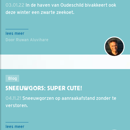
03.01.22
In de haven van Oudeschild bivakkeert ook
deze winter een zwarte zeekoet.
lees meer
Door Ruwan Aluvihare
Blog
SNEEUWGORS: SUPER CUTE!
04.11.21
Sneeuwgorzen op aanraakafstand zonder te
verstoren.
lees meer