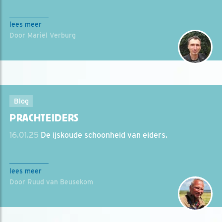
lees meer
Door Mariël Verburg
Blog
PRACHTEIDERS
16.01.25
De ijskoude schoonheid van eiders.
lees meer
Door Ruud van Beusekom