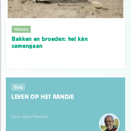
Nieuws
Bakken en broeden: het kán
samengaan
Blog
LEVEN OP HET RANDJE
Door Hans Peeters