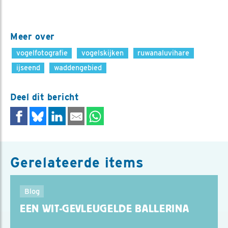
Meer over
vogelfotografie
vogelskijken
ruwanaluvihare
ijseend
waddengebied
Deel dit bericht
Gerelateerde items
Blog
EEN WIT-GEVLEUGELDE BALLERINA