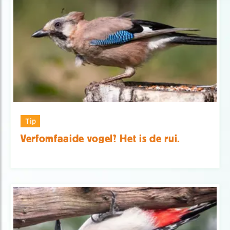
Tip
Verfomfaaide vogel? Het is de rui.