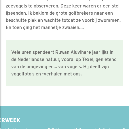
zeevogels te observeren. Deze keer waren er een stel
ijseenden. Ik beklom de grote golfbrekers naar een
beschutte plek en wachtte totdat ze voorbij zwommen.
En toen ging het mannetje zwaaien….
Vele uren spendeert Ruwan Aluvihare jaarlijks in
de Nederlandse natuur, vooral op Texel, genietend
van de omgeving en… van vogels. Hij deelt zijn
vogelfoto’s en -verhalen met ons.
KERWEEK