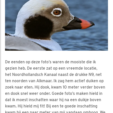
De eenden op deze foto’s waren de mooiste die ik
gezien heb. De eerste zat op een vreemde locatie,
het Noordhollandsch Kanaal naast de drukke N9, net
ten noorden van Alkmaar. Ik zag hem actief duiken op
zoek naar eten. Hij dook, kwam 10 meter verder boven
en dook snel weer onder. Goede foto’s maken hield in
dat ik moest inschatten waar hij na een duikje boven
kwam. Hij hield mij fit! Bij een te goede inschatting
kwam hij een paar meter van mij vandaan omhoog. We