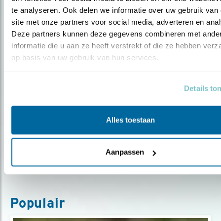
te analyseren. Ook delen we informatie over uw gebruik van 
Door Ruwan Aluvihare
site met onze partners voor social media, adverteren en anal
Deze partners kunnen deze gegevens combineren met ander
informatie die u aan ze heeft verstrekt of die ze hebben verz
op basis van uw gebruik van hun services.
Blog
Details to
EEN AVOND MET... DE ZWARTE
OOIEVAAR
Alles toestaan
Door Ruwan Aluvihare
Aanpassen
Populair