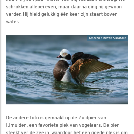
schrokken allebei even, maar daarna ging hij gewoon
verder. Hij hield gelukkig één keer zijn staart boven
water.
IJseend / Ruwan Aluvihare
De andere foto is gemaakt op de Zuidpier van
IJmuiden, een favoriete plek van vogelaars. De pier
steekt ver de zee in, waardoor het een goede plek is om