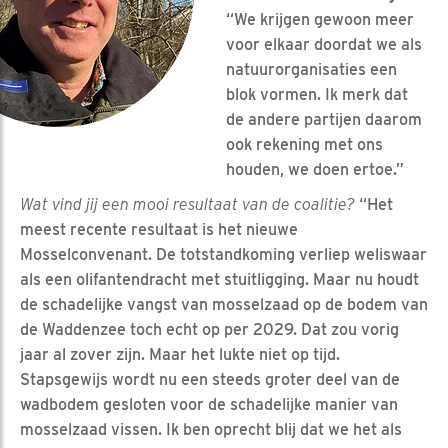
“We krijgen gewoon meer
voor elkaar doordat we als
natuurorganisaties een
blok vormen. Ik merk dat
de andere partijen daarom
ook rekening met ons
houden, we doen ertoe.”
Wat vind jij een mooi resultaat van de coalitie?
“Het
meest recente resultaat is het nieuwe
Mosselconvenant. De totstandkoming verliep weliswaar
als een olifantendracht met stuitligging. Maar nu houdt
de schadelijke vangst van mosselzaad op de bodem van
de Waddenzee toch echt op per 2029. Dat zou vorig
jaar al zover zijn. Maar het lukte niet op tijd.
Stapsgewijs wordt nu een steeds groter deel van de
wadbodem gesloten voor de schadelijke manier van
mosselzaad vissen. Ik ben oprecht blij dat we het als