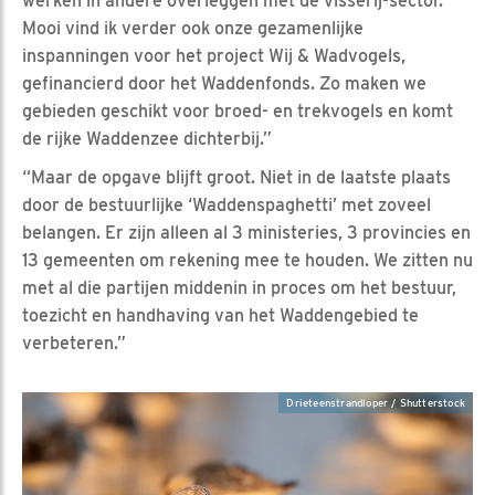
werken in andere overleggen met de visserij-sector.
Mooi vind ik verder ook onze gezamenlijke
inspanningen voor het project Wij & Wadvogels,
gefinancierd door het Waddenfonds. Zo maken we
gebieden geschikt voor broed- en trekvogels en komt
de rijke Waddenzee dichterbij.”
“Maar de opgave blijft groot. Niet in de laatste plaats
door de bestuurlijke ‘Waddenspaghetti’ met zoveel
belangen. Er zijn alleen al 3 ministeries, 3 provincies en
13 gemeenten om rekening mee te houden. We zitten nu
met al die partijen middenin in proces om het bestuur,
toezicht en handhaving van het Waddengebied te
verbeteren.”
Drieteenstrandloper / Shutterstock