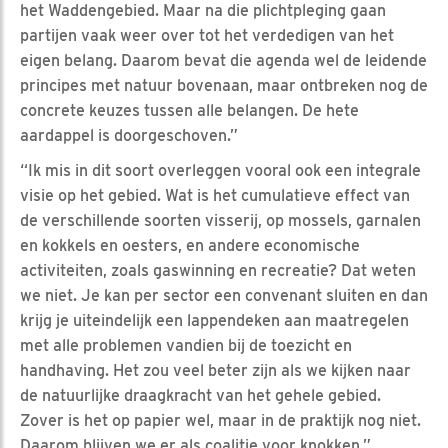
het Waddengebied. Maar na die plichtpleging gaan
partijen vaak weer over tot het verdedigen van het
eigen belang. Daarom bevat die agenda wel de leidende
principes met natuur bovenaan, maar ontbreken nog de
concrete keuzes tussen alle belangen. De hete
aardappel is doorgeschoven.”
“Ik mis in dit soort overleggen vooral ook een integrale
visie op het gebied. Wat is het cumulatieve effect van
de verschillende soorten visserij, op mossels, garnalen
en kokkels en oesters, en andere economische
activiteiten, zoals gaswinning en recreatie? Dat weten
we niet. Je kan per sector een convenant sluiten en dan
krijg je uiteindelijk een lappendeken aan maatregelen
met alle problemen vandien bij de toezicht en
handhaving. Het zou veel beter zijn als we kijken naar
de natuurlijke draagkracht van het gehele gebied.
Zover is het op papier wel, maar in de praktijk nog niet.
Daarom blijven we er als coalitie voor knokken.”