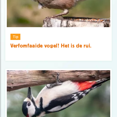
Tip
Verfomfaaide vogel? Het is de rui.