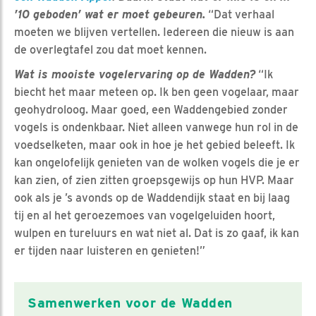
’10 geboden’ wat er moet gebeuren.
“Dat verhaal
moeten we blijven vertellen. Iedereen die nieuw is aan
de overlegtafel zou dat moet kennen.
Wat is mooiste vogelervaring op de Wadden?
“Ik
biecht het maar meteen op. Ik ben geen vogelaar, maar
geohydroloog. Maar goed, een Waddengebied zonder
vogels is ondenkbaar. Niet alleen vanwege hun rol in de
voedselketen, maar ook in hoe je het gebied beleeft. Ik
kan ongelofelijk genieten van de wolken vogels die je er
kan zien, of zien zitten groepsgewijs op hun HVP. Maar
ook als je ’s avonds op de Waddendijk staat en bij laag
tij en al het geroezemoes van vogelgeluiden hoort,
wulpen en tureluurs en wat niet al. Dat is zo gaaf, ik kan
er tijden naar luisteren en genieten!”
Samenwerken voor de Wadden