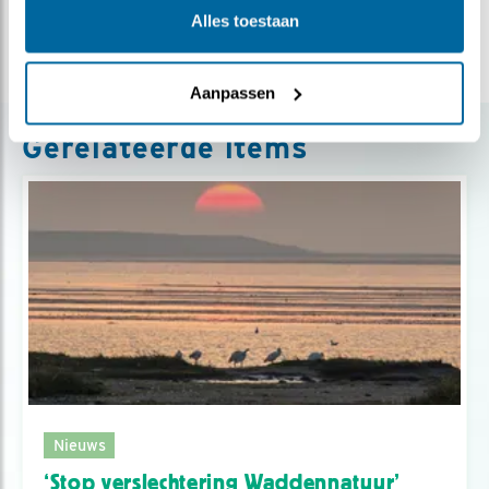
Deel dit bericht
Alles toestaan
Aanpassen
Gerelateerde items
Nieuws
‘Stop verslechtering Waddennatuur’