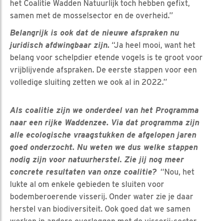
het Coalitie Wadden Natuurlijk toch hebben gefixt,
samen met de mosselsector en de overheid.”
Belangrijk is ook dat de nieuwe afspraken nu
juridisch afdwingbaar zijn.
“Ja heel mooi, want het
belang voor schelpdier etende vogels is te groot voor
vrijblijvende afspraken. De eerste stappen voor een
volledige sluiting zetten we ook al in 2022.”
Als coalitie zijn we onderdeel van het Programma
naar een rijke Waddenzee. Via dat programma zijn
alle ecologische vraagstukken de afgelopen jaren
goed onderzocht. Nu weten we dus welke stappen
nodig zijn voor natuurherstel. Zie jij nog meer
concrete resultaten van onze coalitie?
“Nou, het
lukte al om enkele gebieden te sluiten voor
bodemberoerende visserij. Onder water zie je daar
herstel van biodiversiteit. Ook goed dat we samen