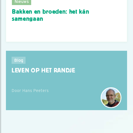
Nieuws
Bakken en broeden: het kán
samengaan
Blog
LEVEN OP HET RANDJE
Door Hans Peeters