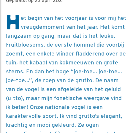
Geplaatst op 23 april 2021
H
et begin van het voorjaar is voor mij het
vreugdemoment van het jaar. Het komt
langzaam op gang, maar dat is het leuke.
Fruitbloesems, de eerste hommel die voorbij
zoemt, een enkele vlinder fladderend over de
tuin, het kabaal van kokmeeuwen en grote
sterns. En dan het hoge “joe-toe... joe-toe...
joe-toe...”, de roep van de grutto. De naam
van de vogel is een afgeleide van het geluid
(u-tto), maar mijn fonetische weergave vind
ik beter! Onze nationale vogel is een
karaktervolle soort. Ik vind grutto’s elegant,
krachtig en mooi gekleurd. Ze ogen