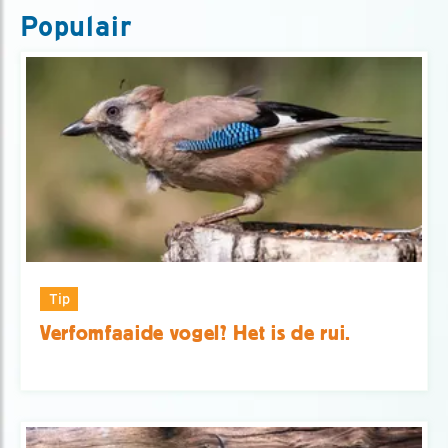
Populair
Tip
Verfomfaaide vogel? Het is de rui.