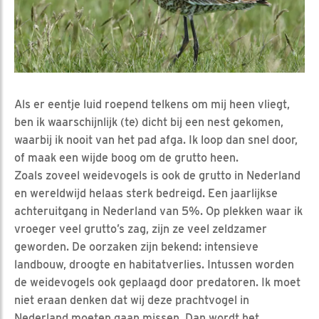
Als er eentje luid roepend telkens om mij heen vliegt,
ben ik waarschijnlijk (te) dicht bij een nest gekomen,
waarbij ik nooit van het pad afga. Ik loop dan snel door,
of maak een wijde boog om de grutto heen.
Zoals zoveel weidevogels is ook de grutto in Nederland
en wereldwijd helaas sterk bedreigd. Een jaarlijkse
achteruitgang in Nederland van 5%. Op plekken waar ik
vroeger veel grutto’s zag, zijn ze veel zeldzamer
geworden. De oorzaken zijn bekend: intensieve
landbouw, droogte en habitatverlies. Intussen worden
de weidevogels ook geplaagd door predatoren. Ik moet
niet eraan denken dat wij deze prachtvogel in
Nederland moeten gaan missen. Dan wordt het