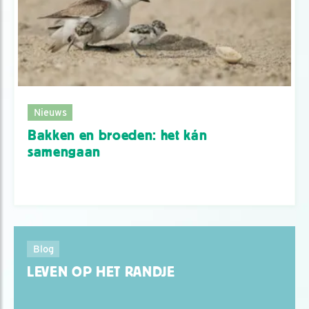
Nieuws
Bakken en broeden: het kán
samengaan
Blog
LEVEN OP HET RANDJE