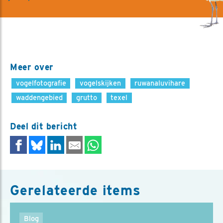
Meer over
vogelfotografie
vogelskijken
ruwanaluvihare
waddengebied
grutto
texel
Deel dit bericht
Gerelateerde items
Blog