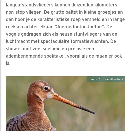
langeafstandsvliegers kunnen duizenden kilometers
non-stop vliegen. De grutto baltst in kleine groepjes en
dan hoor je de karakteristieke roep versneld en in lange
reeksen achter elkaar, “JoetoeJoetoeJoetoe”. De
vogels gedragen zich als heuse stuntvliegers van de
luchtmacht met spectaculaire formatievluchten. De
show is met veel snelheid en precisie een
adembenemende spektakel, vooral als de maan er ook
is.
Grutto / Ruwan Aluvihare