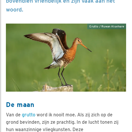
bovendien vriendelijk en zijn vaak aan het
woord.
Grutto / Ruwan Aluvihare
De maan
Van de
grutto
word ik nooit moe. Als zij zich op de
grond bevinden, zijn ze prachtig. In de lucht tonen zij
hun waanzinnige vliegkunsten. Deze