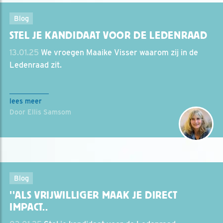
Blog
STEL JE KANDIDAAT VOOR DE LEDENRAAD
13.01.25
We vroegen Maaike Visser waarom zij in de
Ledenraad zit.
lees meer
Door Ellis Samsom
Blog
''ALS VRIJWILLIGER MAAK JE DIRECT
IMPACT..