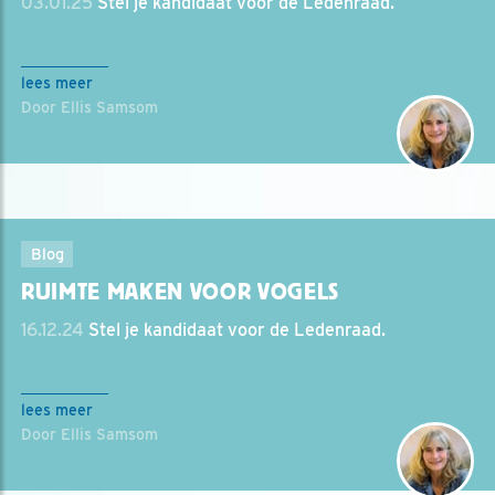
03.01.25
Stel je kandidaat voor de Ledenraad.
lees meer
Door Ellis Samsom
Blog
RUIMTE MAKEN VOOR VOGELS
16.12.24
Stel je kandidaat voor de Ledenraad.
lees meer
Door Ellis Samsom