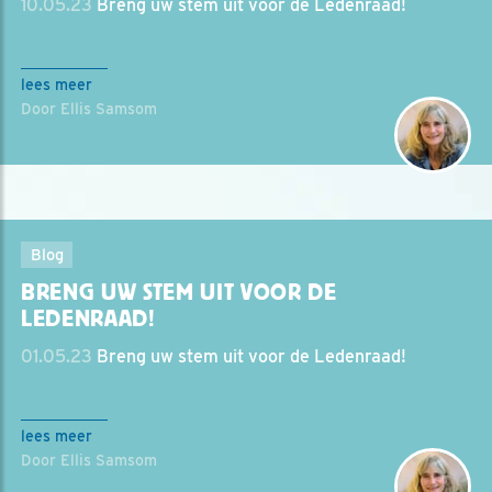
10.05.23
Breng uw stem uit voor de Ledenraad!
lees meer
Door Ellis Samsom
Blog
BRENG UW STEM UIT VOOR DE
LEDENRAAD!
01.05.23
Breng uw stem uit voor de Ledenraad!
lees meer
Door Ellis Samsom