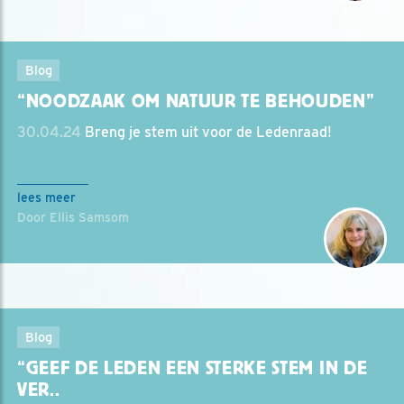
Blog
“NOODZAAK OM NATUUR TE BEHOUDEN”
30.04.24
Breng je stem uit voor de Ledenraad!
lees meer
Door Ellis Samsom
Blog
“GEEF DE LEDEN EEN STERKE STEM IN DE
VER..