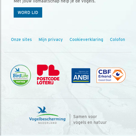
Met jouw lidmaatschap help je de vogels.
WORD LID
Onze sites
Mijn privacy
Cookieverklaring
Colofon
Samen voor
vogels en natuur