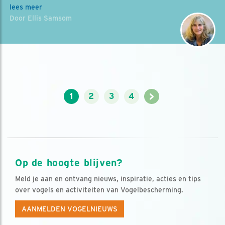
lees meer
Door Ellis Samsom
>
1
2
3
4
Op de hoogte blijven?
Meld je aan en ontvang nieuws, inspiratie, acties en tips
over vogels en activiteiten van Vogelbescherming.
AANMELDEN VOGELNIEUWS