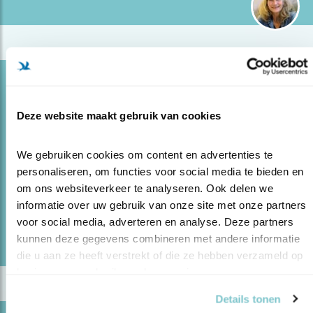
Blog
GEZOCHT: KANDIDATEN VOOR DE
Deze website maakt gebruik van cookies
LEDENRAAD
30.11.23
We vroegen Ko Katsman waarom hij in de
We gebruiken cookies om content en advertenties te 
Ledenraad zit.
personaliseren, om functies voor social media te bieden en 
om ons websiteverkeer te analyseren. Ook delen we 
informatie over uw gebruik van onze site met onze partners 
lees meer
voor social media, adverteren en analyse. Deze partners 
Door Ellis Samsom
kunnen deze gegevens combineren met andere informatie 
die u aan ze heeft verstrekt of die ze hebben verzameld op 
basis van uw gebruik van hun services.
Details tonen