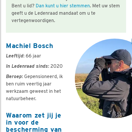
Bent u lid?
Dan kunt u hier stemmen
. Met uw stem
geeft u de Ledenraad mandaat om u te
vertegenwoordigen.
Machiel Bosch
Leeftijd
: 66 jaar
In Ledenraad sinds
: 2020
Beroep
: Gepensioneerd, ik
ben ruim veertig jaar
werkzaam geweest in het
natuurbeheer.
Waarom zet jij je
in voor de
bescherming van