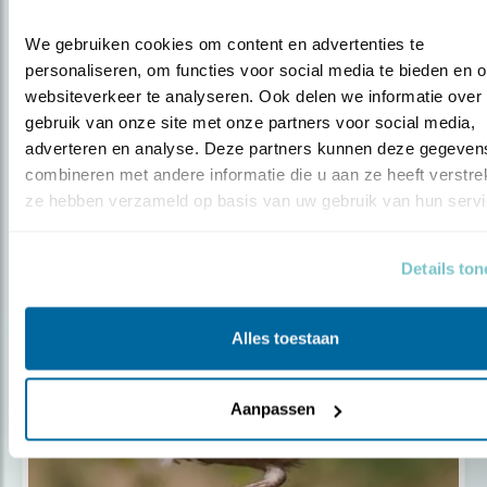
Blog
We gebruiken cookies om content en advertenties te 
LID VAN DE LEDENRAAD: ARDA VAN
personaliseren, om functies voor social media te bieden en o
DER LEE
websiteverkeer te analyseren. Ook delen we informatie over 
gebruik van onze site met onze partners voor social media, 
adverteren en analyse. Deze partners kunnen deze gegevens
Door Ellis Samsom
combineren met andere informatie die u aan ze heeft verstrekt
ze hebben verzameld op basis van uw gebruik van hun servi
Details to
Populair
Alles toestaan
Aanpassen