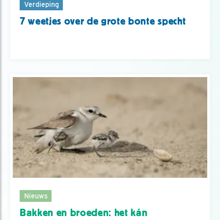
Verdieping
7 weetjes over de grote bonte specht
Nieuws
Bakken en broeden: het kán