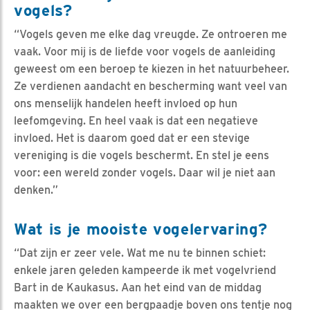
vogels?
“Vogels geven me elke dag vreugde. Ze ontroeren me
vaak. Voor mij is de liefde voor vogels de aanleiding
geweest om een beroep te kiezen in het natuurbeheer.
Ze verdienen aandacht en bescherming want veel van
ons menselijk handelen heeft invloed op hun
leefomgeving. En heel vaak is dat een negatieve
invloed. Het is daarom goed dat er een stevige
vereniging is die vogels beschermt. En stel je eens
voor: een wereld zonder vogels. Daar wil je niet aan
denken.”
Wat is je mooiste vogelervaring?
“Dat zijn er zeer vele. Wat me nu te binnen schiet:
enkele jaren geleden kampeerde ik met vogelvriend
Bart in de Kaukasus. Aan het eind van de middag
maakten we over een bergpaadje boven ons tentje nog