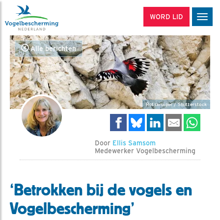
WORD LID
Men
Alle berichten
Rotskruiper / Shutterstock
Door
Ellis Samsom
Medewerker Vogelbescherming
‘Betrokken bij de vogels en
Vogelbescherming’