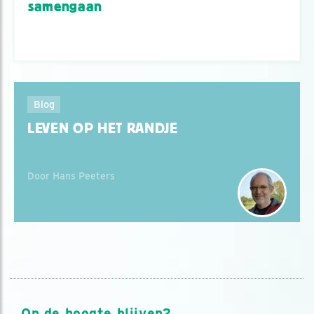
samengaan
Blog
LEVEN OP HET RANDJE
Door Hans Peeters
Op de hoogte blijven?