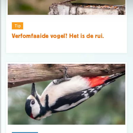
Tip
Verfomfaaide vogel? Het is de rui.