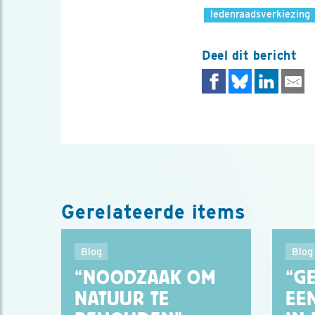
ledenraadsverkiezing
Deel dit bericht
Gerelateerde items
Blog
Blog
“NOODZAAK OM
“G
NATUUR TE
EE