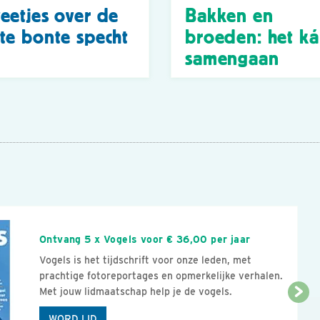
eetjes over de
Bakken en
te bonte specht
broeden: het k
samengaan
n
Ontvang 5 x Vogels voor € 36,00 per jaar
Vogels is het tijdschrift voor onze leden, met
prachtige fotoreportages en opmerkelijke verhalen.
Met jouw lidmaatschap help je de vogels.
WORD LID