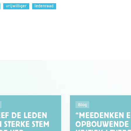
vrijwilliger
ledenraad
Blog
EEF DE LEDEN
“MEEDENKEN 
N STERKE STEM
OPBOUWENDE