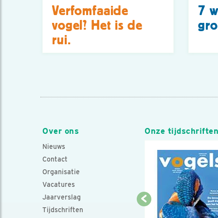
Verfomfaaide
7 w
vogel? Het is de
gro
rui.
Over ons
Onze tijdschrifte
Nieuws
Contact
Organisatie
Vacatures
Jaarverslag
Tijdschriften