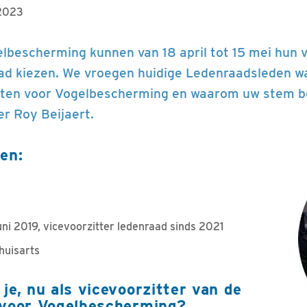
 2023
lbescherming kunnen van 18 april tot 15 mei hun
ad kiezen. We vroegen huidige Ledenraadsleden wa
tten voor Vogelbescherming en waarom uw stem bel
er Roy Beijaert.
en:
uni 2019, vicevoorzitter ledenraad sinds 2021
huisarts
je, nu als vicevoorzitter van de
 voor Vogelbescherming?