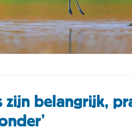
 zijn belangrijk, pr
zonder’