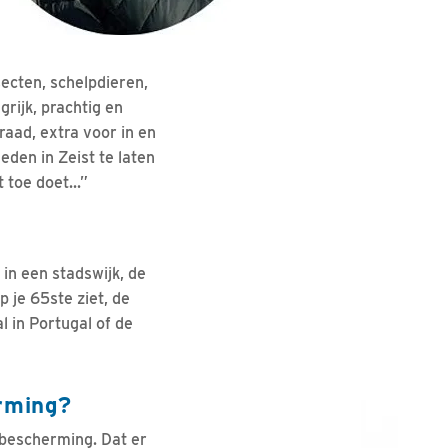
ecten, schelpdieren,
rijk, prachtig en
raad, extra voor in en
den in Zeist te laten
toe doet...”
 in een stadswijk, de
p je 65ste ziet, de
l in Portugal of de
rming?
bescherming. Dat er