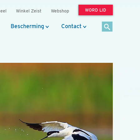
WORD LID
eel
Winkel Zeist
Webshop
Bescherming
Contact