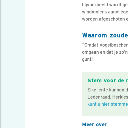
bijvoorbeeld wordt g
windmolens aanvliegen
worden afgeschoten en
Waarom zoude
“Omdat Vogelbeschermi
omgaan en dat je zo’n
gunt.”
Stem voor de 
Elke lente kunnen 
Ledenraad. Herkies
kunt u hier stemm
Meer over