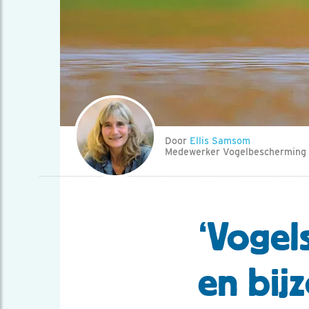
Door
Ellis Samsom
Medewerker Vogelbescherming
‘Vogels
en bij