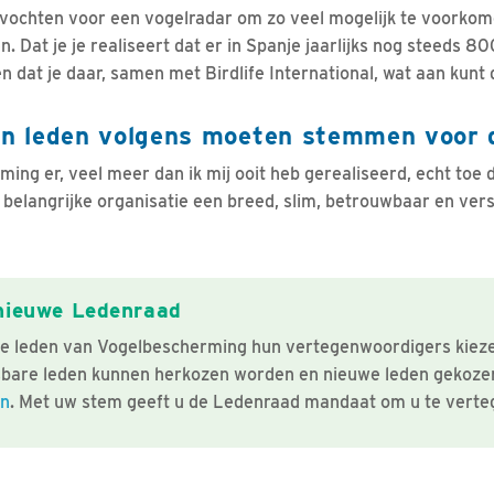
evochten voor een vogelradar om zo veel mogelijk te voorkom
. Dat je je realiseert dat er in Spanje jaarlijks nog steeds 
 dat je daar, samen met Birdlife International, wat aan kunt 
n leden volgens moeten stemmen voor 
ng er, veel meer dan ik mij ooit heb gerealiseerd, echt toe d
 belangrijke organisatie een breed, slim, betrouwbaar en ver
nieuwe Ledenraad
de leden van Vogelbescherming hun vertegenwoordigers kiez
bare leden kunnen herkozen worden en nieuwe leden gekozen
en
. Met uw stem geeft u de Ledenraad mandaat om u te vert