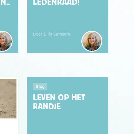
N..
LEDENRAAD!
Door Ellis Samsom
Blog
LEVEN OP HET
RANDJE