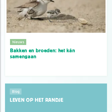
Nieuws
Bakken en broeden: het kán
samengaan
Blog
LEVEN OP HET RANDJE