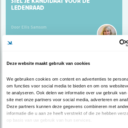
STEL JE KANDIDAAT VOOR DE
LEDENRAAD
Door Ellis Samsom
Blog
Deze website maakt gebruik van cookies
“NOODZAAK OM NATUUR TE
BEHOUDEN”
We gebruiken cookies om content en advertenties te personal
om functies voor social media te bieden en om ons websiteve
te analyseren. Ook delen we informatie over uw gebruik van 
Door Ellis Samsom
site met onze partners voor social media, adverteren en anal
Deze partners kunnen deze gegevens combineren met ander
informatie die u aan ze heeft verstrekt of die ze hebben verz
op basis van uw gebruik van hun services.
Blog