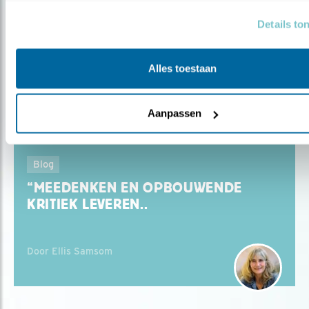
“GEEF DE LEDEN EEN STERKE STEM IN
Details to
DE VER..
Alles toestaan
Door Ellis Samsom
Aanpassen
Blog
“MEEDENKEN EN OPBOUWENDE
KRITIEK LEVEREN..
Door Ellis Samsom