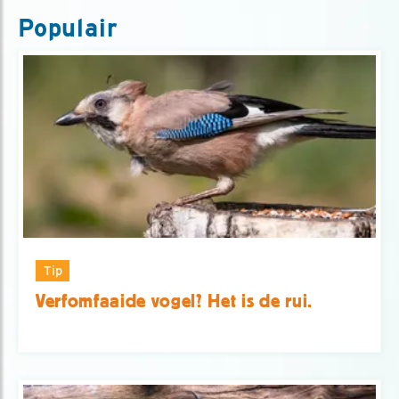
Populair
Tip
Verfomfaaide vogel? Het is de rui.