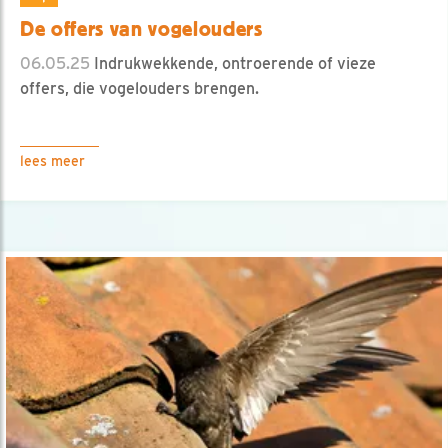
De offers van vogelouders
06.05.25
Indrukwekkende, ontroerende of vieze
offers, die vogelouders brengen.
lees meer