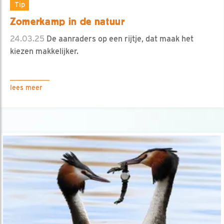
Tip
Zomerkamp in de natuur
24.03.25
De aanraders op een rijtje, dat maak het
kiezen makkelijker.
lees meer