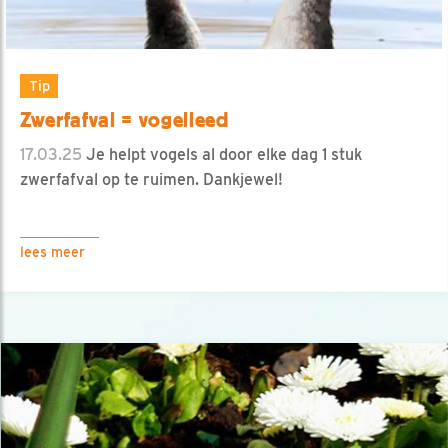
Tip
Zwerfafval = vogelleed
17.03.25
Je helpt vogels al door elke dag 1 stuk
zwerfafval op te ruimen. Dankjewel!
lees meer