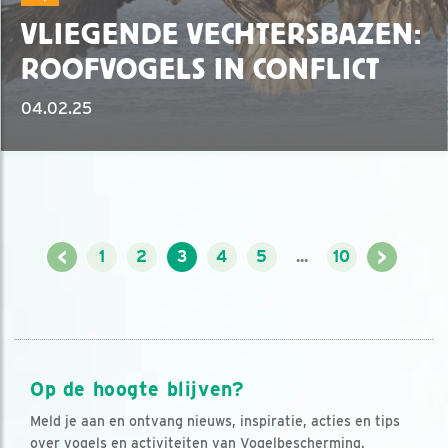
VLIEGENDE VECHTERSBAZEN:
ROOFVOGELS IN CONFLICT
04.02.25
<
>
1
2
3
4
5
...
10
Op de hoogte blijven?
Meld je aan en ontvang nieuws, inspiratie, acties en tips
over vogels en activiteiten van Vogelbescherming.