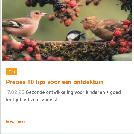
Tip
Precies 10 tips voor een ontdektuin
17.02.25
Gezonde ontwikkeling voor kinderen + goed
leefgebied voor vogels!
lees meer