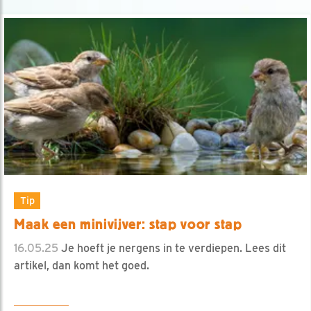
Tip
Maak een minivijver: stap voor stap
16.05.25
Je hoeft je nergens in te verdiepen. Lees dit
artikel, dan komt het goed.