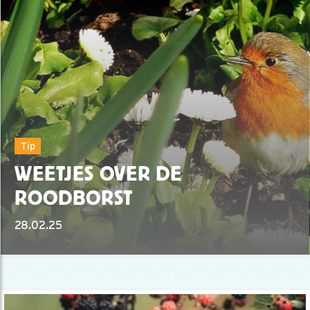
Tip
WEETJES OVER DE
ROODBORST
28.02.25