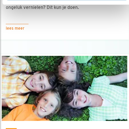
01.04.25
Zie je iemand vogelnesten expres of per
ongeluk vernielen? Dit kun je doen.
lees meer