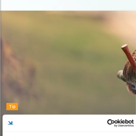
Tip
TUINTIPS TEGEN DROOGTE
ÉN WATEROVERLAST