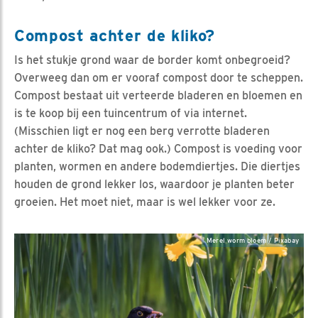
Compost achter de kliko?
Is het stukje grond waar de border komt onbegroeid?
Overweeg dan om er vooraf compost door te scheppen.
Compost bestaat uit verteerde bladeren en bloemen en
is te koop bij een tuincentrum of via internet.
(Misschien ligt er nog een berg verrotte bladeren
achter de kliko? Dat mag ook.) Compost is voeding voor
planten, wormen en andere bodemdiertjes. Die diertjes
houden de grond lekker los, waardoor je planten beter
groeien. Het moet niet, maar is wel lekker voor ze.
Merel worm bloem / Pixabay