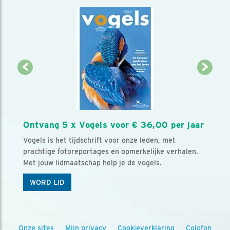
Ontvang 5 x Vogels voor € 36,00 per jaar
Vogels is het tijdschrift voor onze leden, met
prachtige fotoreportages en opmerkelijke verhalen.
Met jouw lidmaatschap help je de vogels.
WORD LID
Onze sites
Mijn privacy
Cookieverklaring
Colofon