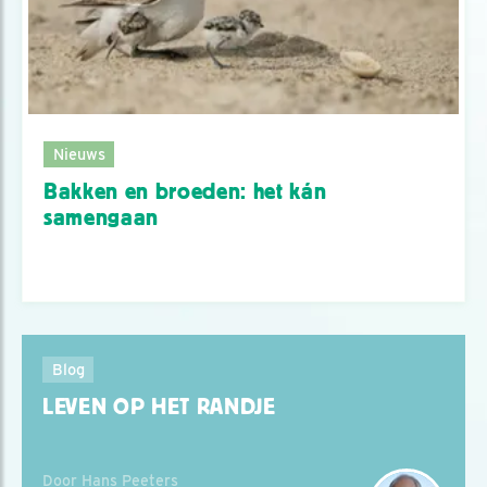
Nieuws
Bakken en broeden: het kán
samengaan
Blog
LEVEN OP HET RANDJE
Door Hans Peeters