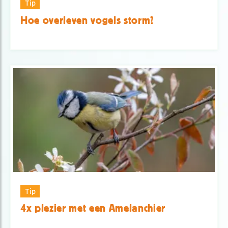
Tip
Hoe overleven vogels storm?
Tip
4x plezier met een Amelanchier