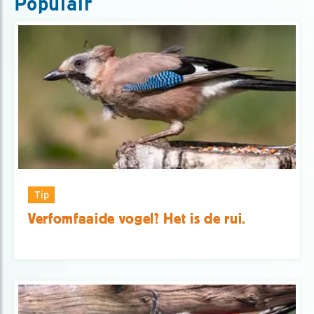
Populair
Tip
Verfomfaaide vogel? Het is de rui.