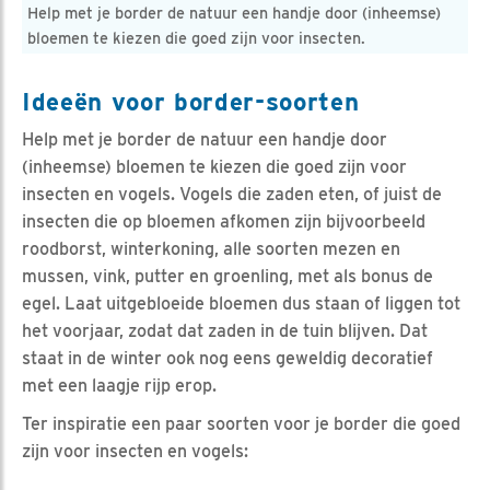
Help met je border de natuur een handje door (inheemse)
bloemen te kiezen die goed zijn voor insecten.
Ideeën voor border-soorten
Help met je border de natuur een handje door
(inheemse) bloemen te kiezen die goed zijn voor
insecten en vogels. Vogels die zaden eten, of juist de
insecten die op bloemen afkomen zijn bijvoorbeeld
roodborst, winterkoning, alle soorten mezen en
mussen, vink, putter en groenling, met als bonus de
egel. Laat uitgebloeide bloemen dus staan of liggen tot
het voorjaar, zodat dat zaden in de tuin blijven. Dat
staat in de winter ook nog eens geweldig decoratief
met een laagje rijp erop.
Ter inspiratie een paar soorten voor je border die goed
zijn voor insecten en vogels: