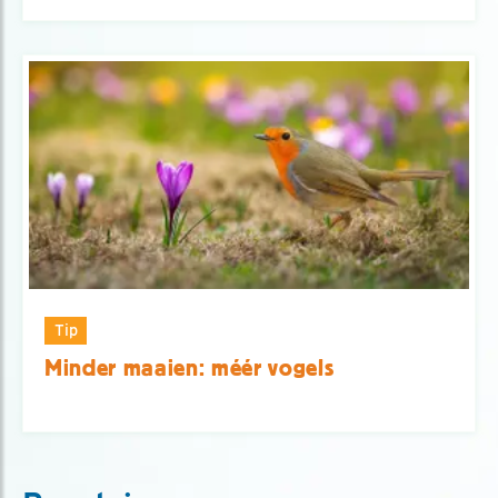
Tip
Minder maaien: méér vogels