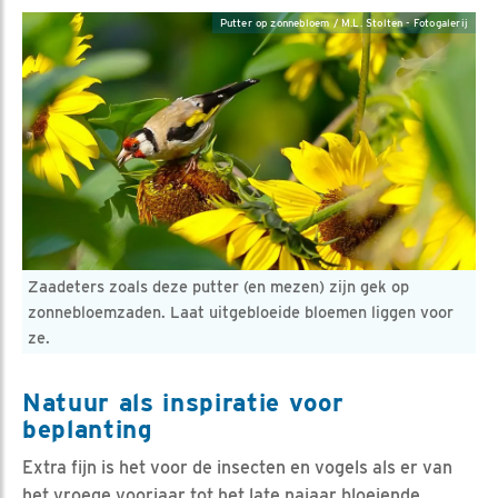
Putter op zonnebloem / M.L. Stolten - Fotogalerij
Zaadeters zoals deze putter (en mezen) zijn gek op
zonnebloemzaden. Laat uitgebloeide bloemen liggen voor
ze.
Natuur als inspiratie voor
beplanting
Extra fijn is het voor de insecten en vogels als er van
het vroege voorjaar tot het late najaar bloeiende