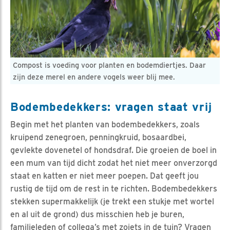
Compost is voeding voor planten en bodemdiertjes. Daar
zijn deze merel en andere vogels weer blij mee.
Bodembedekkers: vragen staat vrij
Begin met het planten van bodembedekkers, zoals
kruipend zenegroen, penningkruid, bosaardbei,
gevlekte dovenetel of hondsdraf. Die groeien de boel in
een mum van tijd dicht zodat het niet meer onverzorgd
staat en katten er niet meer poepen. Dat geeft jou
rustig de tijd om de rest in te richten. Bodembedekkers
stekken supermakkelijk (je trekt een stukje met wortel
en al uit de grond) dus misschien heb je buren,
familieleden of collega’s met zoiets in de tuin? Vragen