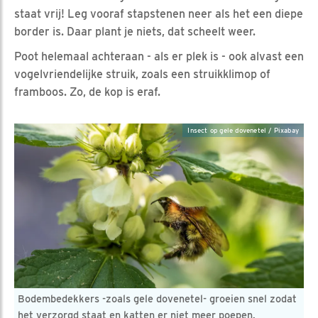
staat vrij! Leg vooraf stapstenen neer als het een diepe
border is. Daar plant je niets, dat scheelt weer.
Poot helemaal achteraan - als er plek is - ook alvast een
vogelvriendelijke struik, zoals een struikklimop of
framboos. Zo, de kop is eraf.
Insect op gele dovenetel / Pixabay
Bodembedekkers -zoals gele dovenetel- groeien snel zodat
het verzorgd staat en katten er niet meer poepen.