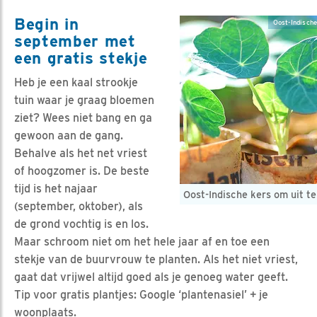
Begin in
Oost-Indische
september met
een gratis stekje
Heb je een kaal strookje
tuin waar je graag bloemen
ziet? Wees niet bang en ga
gewoon aan de gang.
Behalve als het net vriest
of hoogzomer is. De beste
tijd is het najaar
Oost-Indische kers om uit te
(september, oktober), als
de grond vochtig is en los.
Maar schroom niet om het hele jaar af en toe een
stekje van de buurvrouw te planten. Als het niet vriest,
gaat dat vrijwel altijd goed als je genoeg water geeft.
Tip voor gratis plantjes: Google ‘plantenasiel’ + je
woonplaats.