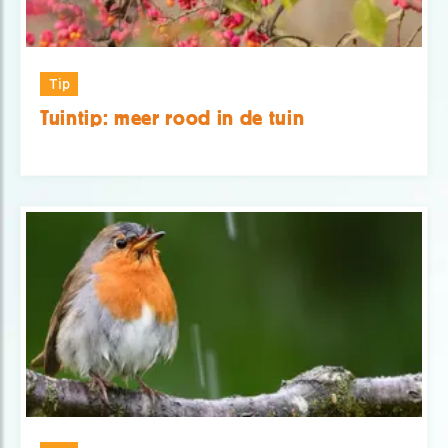
Tip
Tuintip: meer rood in de tuin