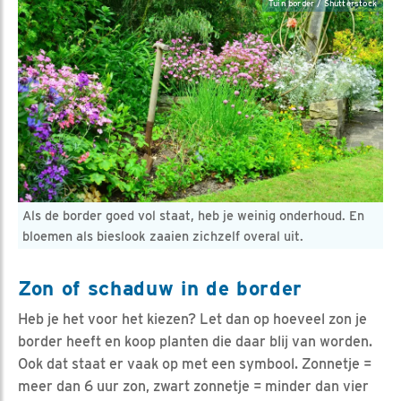
Tuin border / Shutterstock
Als de border goed vol staat, heb je weinig onderhoud. En
bloemen als bieslook zaaien zichzelf overal uit.
Zon of schaduw in de border
Heb je het voor het kiezen? Let dan op hoeveel zon je
border heeft en koop planten die daar blij van worden.
Ook dat staat er vaak op met een symbool. Zonnetje =
meer dan 6 uur zon, zwart zonnetje = minder dan vier