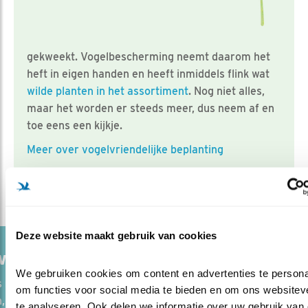
gekweekt. Vogelbescherming neemt daarom het
heft in eigen handen en heeft inmiddels flink wat
wilde planten in het assortiment
. Nog niet alles,
maar het worden er steeds meer, dus neem af en
toe eens een kijkje.
Meer over vogelvriendelijke beplanting
Deze website maakt gebruik van cookies
 VOOR INRICHTING VAN DE TUIN
We gebruiken cookies om content en advertenties te personal
 maken graag gebruik van tuinen. Iedereen kan vogels daarbi
om functies voor social media te bieden en om ons websiteve
, ook als je een balkon hebt of een kleine stadstuin.
te analyseren. Ook delen we informatie over uw gebruik van 