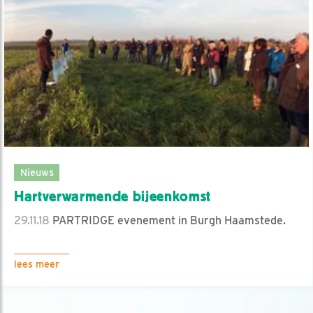
Nieuws
Hartverwarmende bijeenkomst
29.11.18
PARTRIDGE evenement in Burgh Haamstede.
lees meer