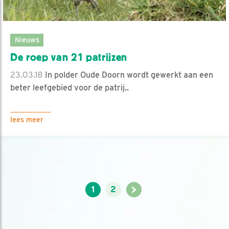
Nieuws
De roep van 21 patrijzen
23.03.18
In polder Oude Doorn wordt gewerkt aan een
beter leefgebied voor de patrij..
lees meer
>
1
2