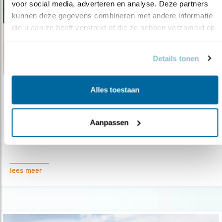
voor social media, adverteren en analyse. Deze partners 
kunnen deze gegevens combineren met andere informatie 
die u aan ze heeft verstrekt of die ze hebben verzameld op 
basis van uw gebruik van hun services.
Details tonen
Alles toestaan
Nieuws
Patrijzen-pannenkoeken in onze winkel
Aanpassen
23.12.18
Biologische Patrijzen-pannenkoeken te koop in
de winkel van Vogelbeschermin..
lees meer